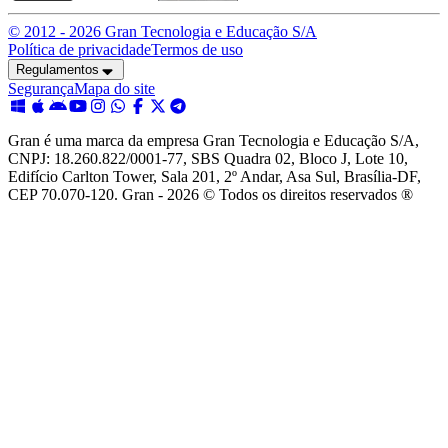
© 2012 -
2026
Gran Tecnologia e Educação S/A
Política de privacidade
Termos de uso
Regulamentos
Segurança
Mapa do site
Gran é uma marca da empresa Gran Tecnologia e Educação S/A,
CNPJ: 18.260.822/0001-77, SBS Quadra 02, Bloco J, Lote 10,
Edifício Carlton Tower, Sala 201, 2º Andar, Asa Sul, Brasília-DF,
CEP 70.070-120. Gran - 2026 © Todos os direitos reservados ®