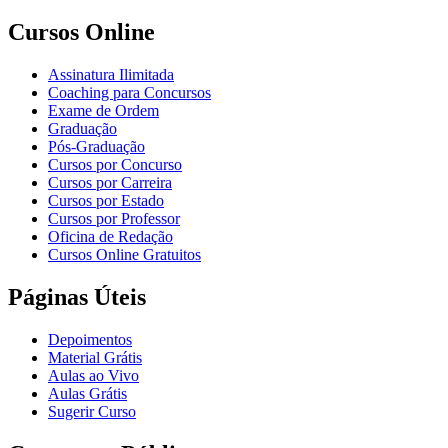
Cursos Online
Assinatura Ilimitada
Coaching para Concursos
Exame de Ordem
Graduação
Pós-Graduação
Cursos por Concurso
Cursos por Carreira
Cursos por Estado
Cursos por Professor
Oficina de Redação
Cursos Online Gratuitos
Páginas Úteis
Depoimentos
Material Grátis
Aulas ao Vivo
Aulas Grátis
Sugerir Curso