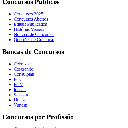
Concursos Públicos
Concursos 2025
Concursos Abertos
Editais Publicados
Histórias Visuais
Notícias de Concursos
Questões de Concurso
Bancas de Concursos
Cebraspe
Cesgranrio
Consulplan
FCC
FGV
Idecan
Selecon
Uniase
Vunesp
Concursos por Profissão