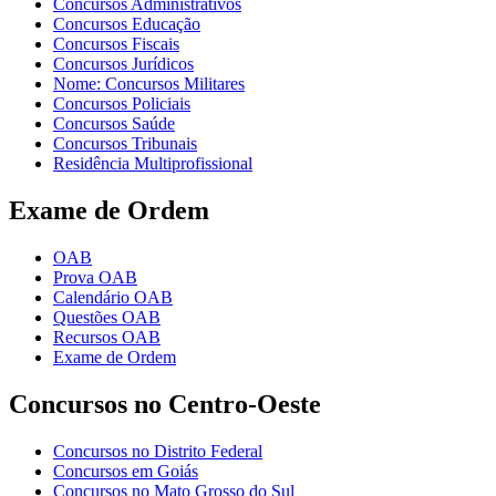
Concursos Administrativos
Concursos Educação
Concursos Fiscais
Concursos Jurídicos
Nome: Concursos Militares
Concursos Policiais
Concursos Saúde
Concursos Tribunais
Residência Multiprofissional
Exame de Ordem
OAB
Prova OAB
Calendário OAB
Questões OAB
Recursos OAB
Exame de Ordem
Concursos no Centro-Oeste
Concursos no Distrito Federal
Concursos em Goiás
Concursos no Mato Grosso do Sul