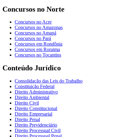
Concursos no Norte
Concursos no Acre
Concursos no Amazonas
Concursos no Amapá
Concursos no Pará
Concursos em Rondônia
Concursos em Roraima
Concursos no Tocantins
Conteúdo Jurídico
Consolidação das Leis do Trabalho
Constituição Federal
Direito Administrativo
Direito Ambiental
Direito Civil
Direito Constitucional
Direito Empresarial
Direito Penal
Direito Previdenciário
Direito Processual Civil
Direito Processual Penal