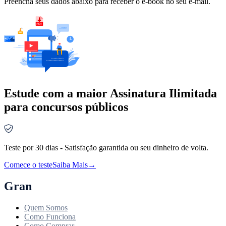
Preencha seus dados abaixo para receber o e-book no seu e-mail.
Estude com a maior Assinatura Ilimitada
para concursos públicos
Teste por 30 dias - Satisfação garantida ou seu dinheiro de volta.
Comece o teste
Saiba Mais
→
Gran
Quem Somos
Como Funciona
Como Comprar