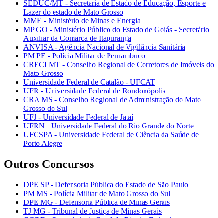
SEDUC/MT - Secretaria de Estado de Educação, Esporte e
Lazer do estado de Mato Grosso
MME - Ministério de Minas e Energia
MP GO - Ministério Público do Estado de Goiás - Secretário
Auxiliar da Comarca de Itapuranga
ANVISA - Agência Nacional de Vigilância Sanitária
PM PE - Polícia Militar de Pernambuco
CRECI MT - Conselho Regional de Corretores de Imóveis do
Mato Grosso
Universidade Federal de Catalão - UFCAT
UFR - Universidade Federal de Rondonópolis
CRA MS - Conselho Regional de Administração do Mato
Grosso do Sul
UFJ - Universidade Federal de Jataí
UFRN - Universidade Federal do Rio Grande do Norte
UFCSPA - Universidade Federal de Ciência da Saúde de
Porto Alegre
Outros Concursos
DPE SP - Defensoria Pública do Estado de São Paulo
PM MS - Polícia Militar de Mato Grosso do Sul
DPE MG - Defensoria Pública de Minas Gerais
TJ MG - Tribunal de Justiça de Minas Gerais