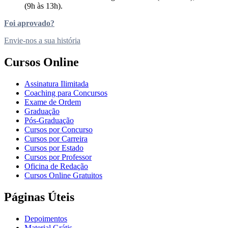
(9h às 13h).
Foi aprovado?
Envie-nos a sua história
Cursos Online
Assinatura Ilimitada
Coaching para Concursos
Exame de Ordem
Graduação
Pós-Graduação
Cursos por Concurso
Cursos por Carreira
Cursos por Estado
Cursos por Professor
Oficina de Redação
Cursos Online Gratuitos
Páginas Úteis
Depoimentos
Material Grátis