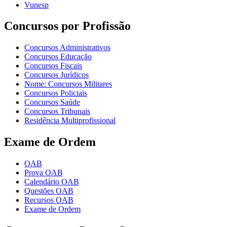
Vunesp
Concursos por Profissão
Concursos Administrativos
Concursos Educação
Concursos Fiscais
Concursos Jurídicos
Nome: Concursos Militares
Concursos Policiais
Concursos Saúde
Concursos Tribunais
Residência Multiprofissional
Exame de Ordem
OAB
Prova OAB
Calendário OAB
Questões OAB
Recursos OAB
Exame de Ordem