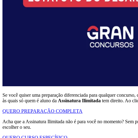
Se você quiser uma preparação diferenciada para qualquer concurso, 
às quais só quem é aluno da
Assinatura Ilimitada
tem direito. Ao cl
QUERO PREPARAÇÃO COMPLETA
Acha que a Assinatura Ilimitada não é para você no momento? Sem p
escolher o seu.
QUERO CURSO ESPECÍFICO