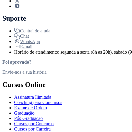
Suporte
Central de ajuda
Chat
WhatsApp
E-mail
Horário de atendimento: segunda a sexta (8h às 20h), sábado (9
Foi aprovado?
Envie-nos a sua história
Cursos Online
Assinatura Ilimitada
Coaching para Concursos
Exame de Ordem
Graduação
Pós-Graduação
Cursos por Concurso
Cursos por Carreira