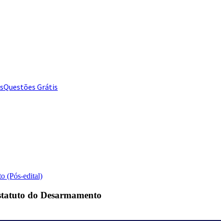
s
Questões Grátis
 (Pós-edital)
Estatuto do Desarmamento