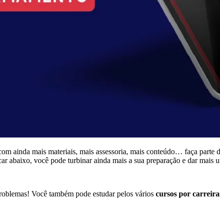
com ainda mais materiais, mais assessoria, mais conteúdo… faça parte 
icar abaixo, você pode turbinar ainda mais a sua preparação e dar mais 
roblemas! Você também pode estudar pelos vários
cursos por carreiras