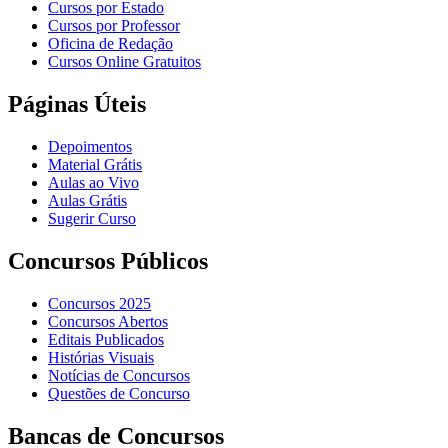
Cursos por Estado
Cursos por Professor
Oficina de Redação
Cursos Online Gratuitos
Páginas Úteis
Depoimentos
Material Grátis
Aulas ao Vivo
Aulas Grátis
Sugerir Curso
Concursos Públicos
Concursos 2025
Concursos Abertos
Editais Publicados
Histórias Visuais
Notícias de Concursos
Questões de Concurso
Bancas de Concursos