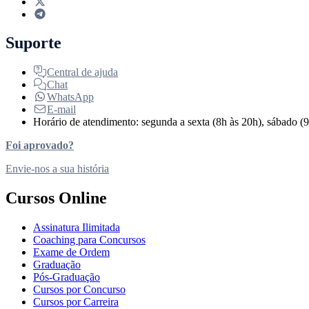
Suporte
Central de ajuda
Chat
WhatsApp
E-mail
Horário de atendimento: segunda a sexta (8h às 20h), sábado (9
Foi aprovado?
Envie-nos a sua história
Cursos Online
Assinatura Ilimitada
Coaching para Concursos
Exame de Ordem
Graduação
Pós-Graduação
Cursos por Concurso
Cursos por Carreira