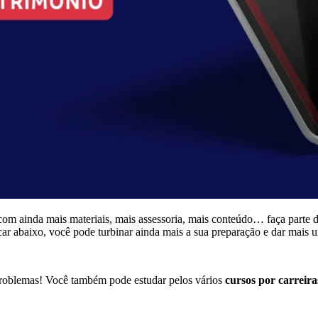
com ainda mais materiais, mais assessoria, mais conteúdo… faça parte 
icar abaixo, você pode turbinar ainda mais a sua preparação e dar mais 
roblemas! Você também pode estudar pelos vários
cursos por carreiras