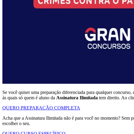
Se você quiser uma preparação diferenciada para qualquer concurso, 
às quais só quem é aluno da
Assinatura Ilimitada
tem direito. Ao cl
QUERO PREPARAÇÃO COMPLETA
Acha que a Assinatura Ilimitada não é para você no momento? Sem p
escolher o seu.
QUERO CURSO ESPECÍFICO