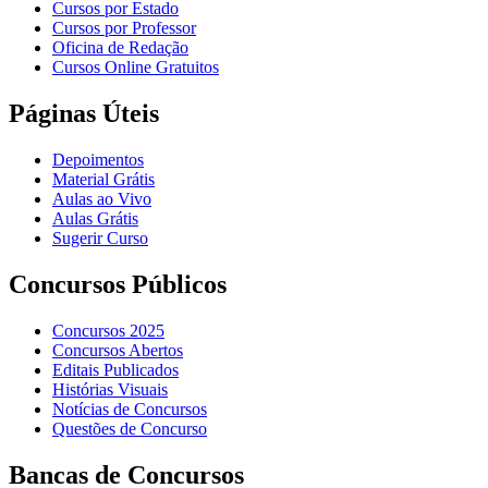
Cursos por Estado
Cursos por Professor
Oficina de Redação
Cursos Online Gratuitos
Páginas Úteis
Depoimentos
Material Grátis
Aulas ao Vivo
Aulas Grátis
Sugerir Curso
Concursos Públicos
Concursos 2025
Concursos Abertos
Editais Publicados
Histórias Visuais
Notícias de Concursos
Questões de Concurso
Bancas de Concursos