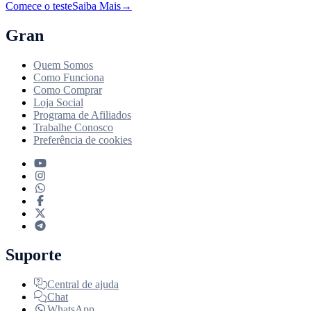
Comece o teste
Saiba Mais
→
Gran
Quem Somos
Como Funciona
Como Comprar
Loja Social
Programa de Afiliados
Trabalhe Conosco
Preferência de cookies
Suporte
Central de ajuda
Chat
WhatsApp