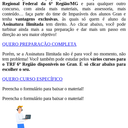
Regional Federal da 6ª Região/MG
e para qualquer outro
concurso, com ainda mais materiais, mais assessoria, mais
conteúdo… faça parte do time de Imparáveis dos alunos Gran e
tenha
vantagens exclusivas
, às quais só quem é aluno da
Assinatura Ilimitada
tem direito. Ao clicar abaixo, você pode
turbinar ainda mais a sua preparação e dar mais um passo em
direção ao seu maior objetivo!
QUERO PREPARAÇÃO COMPLETA
Porém, se a Assinatura Ilimitada não é para você no momento, não
tem problema! Você também pode estudar pelos
vários cursos para
o TRF 6ª Região disponíveis no Gran
.
É só clicar abaixo para
escolher o seu.
QUERO CURSO ESPECÍFICO
Preencha o formulário para baixar o material!
Preencha o formulário para baixar o material!