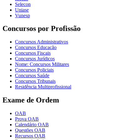
Selecon
Uniase
Vunesp
Concursos por Profissão
Concursos Administrativos
Concursos Educação
Concursos Fiscais
Concursos Jurídicos
Nome: Concursos Militares
Concursos Policiais
Concursos Saúde
Concursos Tribunais
Residência Multiprofissional
Exame de Ordem
OAB
Prova OAB
Calendário OAB
Questões OAB
Recursos OAB