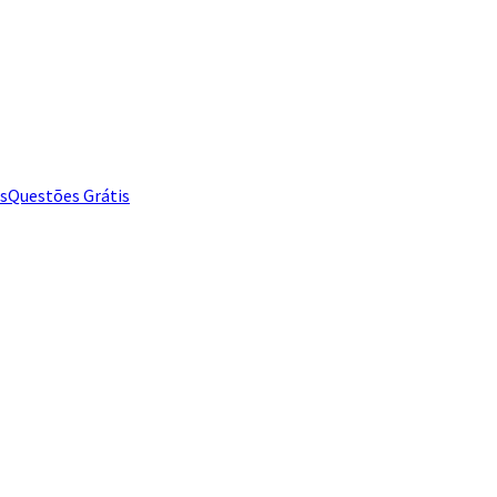
s
Questões Grátis