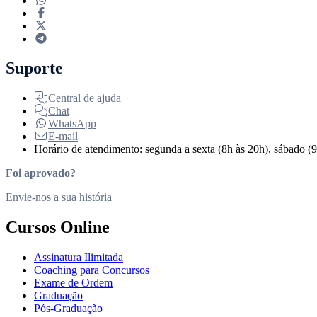
Suporte
Central de ajuda
Chat
WhatsApp
E-mail
Horário de atendimento: segunda a sexta (8h às 20h), sábado (9
Foi aprovado?
Envie-nos a sua história
Cursos Online
Assinatura Ilimitada
Coaching para Concursos
Exame de Ordem
Graduação
Pós-Graduação