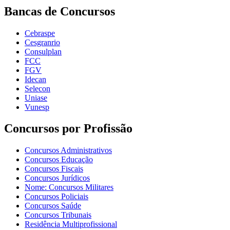
Bancas de Concursos
Cebraspe
Cesgranrio
Consulplan
FCC
FGV
Idecan
Selecon
Uniase
Vunesp
Concursos por Profissão
Concursos Administrativos
Concursos Educação
Concursos Fiscais
Concursos Jurídicos
Nome: Concursos Militares
Concursos Policiais
Concursos Saúde
Concursos Tribunais
Residência Multiprofissional