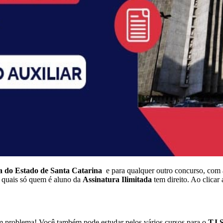
a do Estado de Santa Catarina
e para qualquer outro concurso, com 
s quais só quem é aluno da
Assinatura Ilimitada
tem direito. Ao clicar
em problema! Você também pode estudar pelos vários cursos para o
TJ 