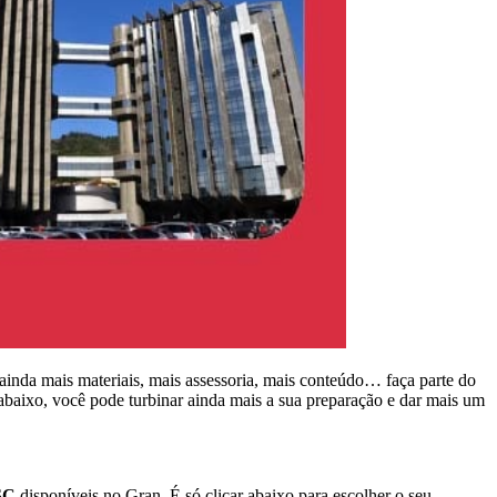
ainda mais materiais, mais assessoria, mais conteúdo… faça parte do
 abaixo, você pode turbinar ainda mais a sua preparação e dar mais um
SC
disponíveis no Gran. É só clicar abaixo para escolher o seu.