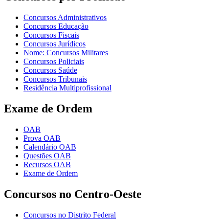
Concursos Administrativos
Concursos Educação
Concursos Fiscais
Concursos Jurídicos
Nome: Concursos Militares
Concursos Policiais
Concursos Saúde
Concursos Tribunais
Residência Multiprofissional
Exame de Ordem
OAB
Prova OAB
Calendário OAB
Questões OAB
Recursos OAB
Exame de Ordem
Concursos no Centro-Oeste
Concursos no Distrito Federal