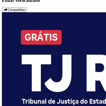
Edital Verticalizado
Compartilhar