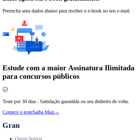
Preencha seus dados abaixo para receber o e-book no seu e-mail.
Estude com a maior Assinatura Ilimitada
para concursos públicos
Teste por 30 dias - Satisfação garantida ou seu dinheiro de volta.
Comece o teste
Saiba Mais
→
Gran
Quem Somos