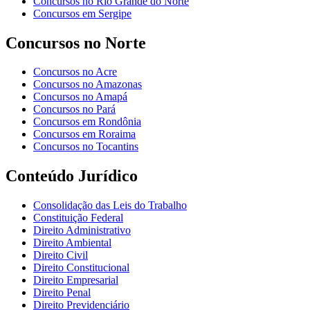
Concursos no Rio Grande do Norte
Concursos em Sergipe
Concursos no Norte
Concursos no Acre
Concursos no Amazonas
Concursos no Amapá
Concursos no Pará
Concursos em Rondônia
Concursos em Roraima
Concursos no Tocantins
Conteúdo Jurídico
Consolidação das Leis do Trabalho
Constituição Federal
Direito Administrativo
Direito Ambiental
Direito Civil
Direito Constitucional
Direito Empresarial
Direito Penal
Direito Previdenciário