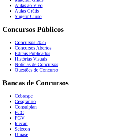
Aulas ao Vivo
Aulas Grátis
Sugerir Curso
Concursos Públicos
Concursos 2025
Concursos Abertos
Editais Publicados
Histórias Visuais
Notícias de Concursos
Questões de Concurso
Bancas de Concursos
Cebraspe
Cesgranrio
Consulplan
FCC
FGV
Idecan
Selecon
Uniase