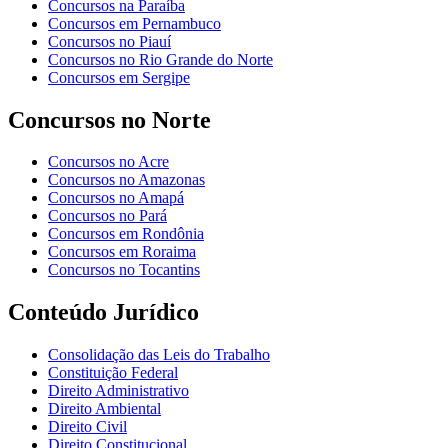
Concursos na Paraíba
Concursos em Pernambuco
Concursos no Piauí
Concursos no Rio Grande do Norte
Concursos em Sergipe
Concursos no Norte
Concursos no Acre
Concursos no Amazonas
Concursos no Amapá
Concursos no Pará
Concursos em Rondônia
Concursos em Roraima
Concursos no Tocantins
Conteúdo Jurídico
Consolidação das Leis do Trabalho
Constituição Federal
Direito Administrativo
Direito Ambiental
Direito Civil
Direito Constitucional