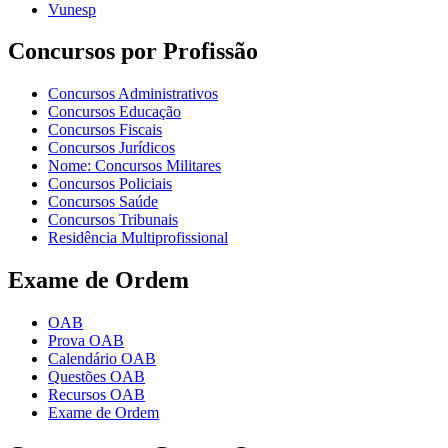
Vunesp
Concursos por Profissão
Concursos Administrativos
Concursos Educação
Concursos Fiscais
Concursos Jurídicos
Nome: Concursos Militares
Concursos Policiais
Concursos Saúde
Concursos Tribunais
Residência Multiprofissional
Exame de Ordem
OAB
Prova OAB
Calendário OAB
Questões OAB
Recursos OAB
Exame de Ordem