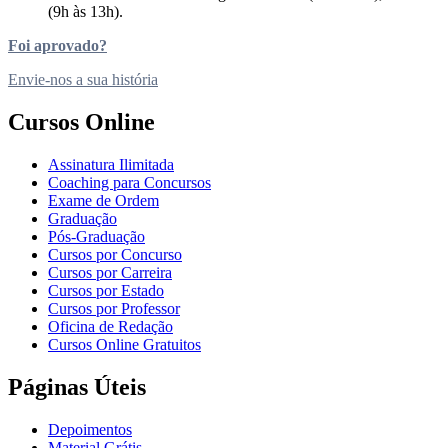
(9h às 13h).
Foi aprovado?
Envie-nos a sua história
Cursos Online
Assinatura Ilimitada
Coaching para Concursos
Exame de Ordem
Graduação
Pós-Graduação
Cursos por Concurso
Cursos por Carreira
Cursos por Estado
Cursos por Professor
Oficina de Redação
Cursos Online Gratuitos
Páginas Úteis
Depoimentos
Material Grátis