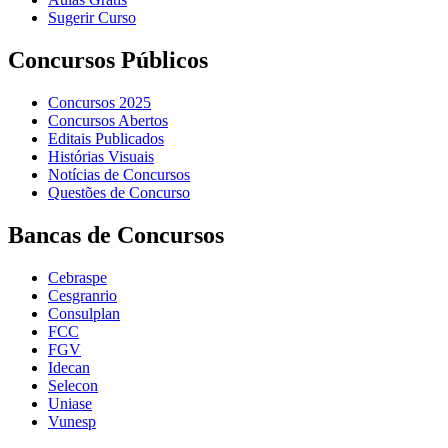
Sugerir Curso
Concursos Públicos
Concursos 2025
Concursos Abertos
Editais Publicados
Histórias Visuais
Notícias de Concursos
Questões de Concurso
Bancas de Concursos
Cebraspe
Cesgranrio
Consulplan
FCC
FGV
Idecan
Selecon
Uniase
Vunesp