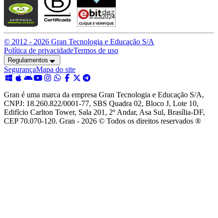
© 2012 -
2026
Gran Tecnologia e Educação S/A
Política de privacidade
Termos de uso
Regulamentos
Segurança
Mapa do site
Gran é uma marca da empresa Gran Tecnologia e Educação S/A,
CNPJ: 18.260.822/0001-77, SBS Quadra 02, Bloco J, Lote 10,
Edifício Carlton Tower, Sala 201, 2º Andar, Asa Sul, Brasília-DF,
CEP 70.070-120. Gran - 2026 © Todos os direitos reservados ®