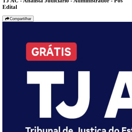
TJ AC - Analista Judiciário - Administrador - Pós
Edital
Compartilhar