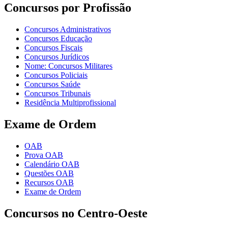
Concursos por Profissão
Concursos Administrativos
Concursos Educação
Concursos Fiscais
Concursos Jurídicos
Nome: Concursos Militares
Concursos Policiais
Concursos Saúde
Concursos Tribunais
Residência Multiprofissional
Exame de Ordem
OAB
Prova OAB
Calendário OAB
Questões OAB
Recursos OAB
Exame de Ordem
Concursos no Centro-Oeste