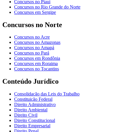
Concursos no Piauí
Concursos no Rio Grande do Norte
Concursos em Sergipe
Concursos no Norte
Concursos no Acre
Concursos no Amazonas
Concursos no Amapá
Concursos no Pará
Concursos em Rondônia
Concursos em Roraima
Concursos no Tocantins
Conteúdo Jurídico
Consolidação das Leis do Trabalho
Constituição Federal
Direito Administrativo
Direito Ambiental
Direito Civil
Direito Constitucional
Direito Empresarial
Direito Penal