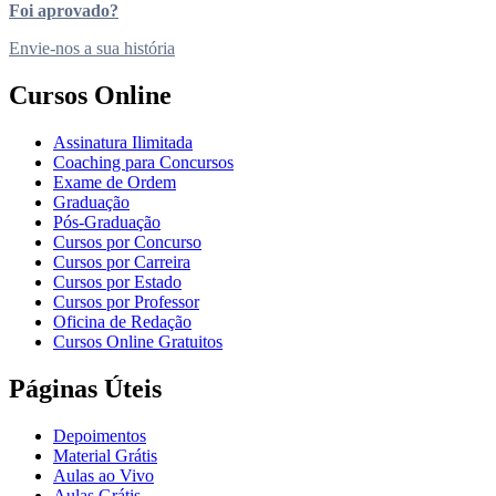
Foi aprovado?
Envie-nos a sua história
Cursos Online
Assinatura Ilimitada
Coaching para Concursos
Exame de Ordem
Graduação
Pós-Graduação
Cursos por Concurso
Cursos por Carreira
Cursos por Estado
Cursos por Professor
Oficina de Redação
Cursos Online Gratuitos
Páginas Úteis
Depoimentos
Material Grátis
Aulas ao Vivo
Aulas Grátis