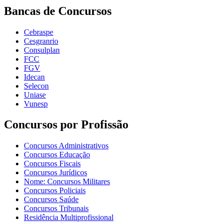
Bancas de Concursos
Cebraspe
Cesgranrio
Consulplan
FCC
FGV
Idecan
Selecon
Uniase
Vunesp
Concursos por Profissão
Concursos Administrativos
Concursos Educação
Concursos Fiscais
Concursos Jurídicos
Nome: Concursos Militares
Concursos Policiais
Concursos Saúde
Concursos Tribunais
Residência Multiprofissional