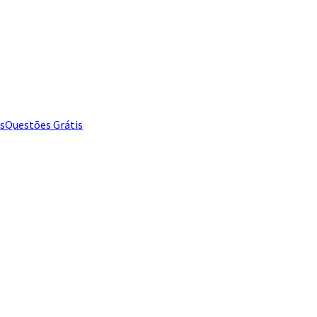
s
Questões Grátis