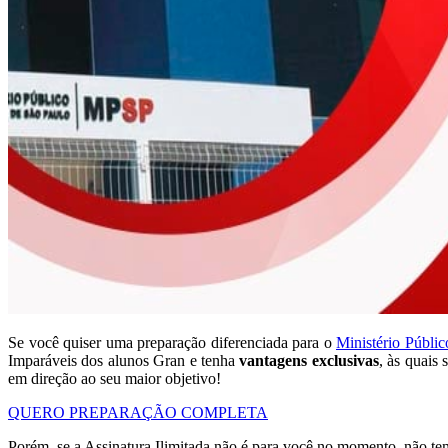
Se você quiser uma preparação diferenciada para o
Ministério Públi
Imparáveis dos alunos Gran e tenha
vantagens exclusivas
, às quais
em direção ao seu maior objetivo!
QUERO PREPARAÇÃO COMPLETA
Porém, se a Assinatura Ilimitada não é para você no momento, não t