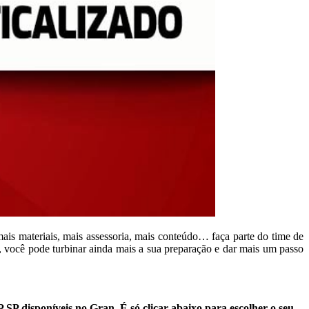
ais materiais, mais assessoria, mais conteúdo… faça parte do time de
o, você pode turbinar ainda mais a sua preparação e dar mais um passo
P SP disponíveis no Gran
.
É só clicar abaixo para escolher o seu.