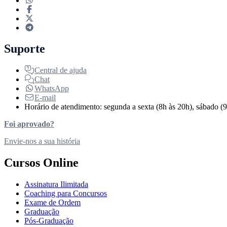
Suporte
Central de ajuda
Chat
WhatsApp
E-mail
Horário de atendimento: segunda a sexta (8h às 20h), sábado (9
Foi aprovado?
Envie-nos a sua história
Cursos Online
Assinatura Ilimitada
Coaching para Concursos
Exame de Ordem
Graduação
Pós-Graduação