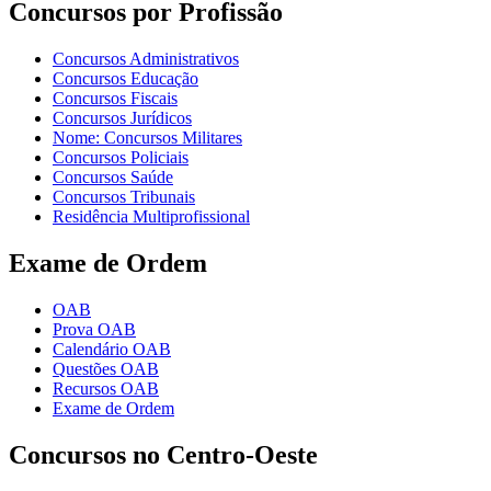
Concursos por Profissão
Concursos Administrativos
Concursos Educação
Concursos Fiscais
Concursos Jurídicos
Nome: Concursos Militares
Concursos Policiais
Concursos Saúde
Concursos Tribunais
Residência Multiprofissional
Exame de Ordem
OAB
Prova OAB
Calendário OAB
Questões OAB
Recursos OAB
Exame de Ordem
Concursos no Centro-Oeste