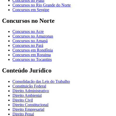
Concursos no Piauí
Concursos no Rio Grande do Norte
Concursos em Sergipe
Concursos no Norte
Concursos no Acre
Concursos no Amazonas
Concursos no Amapá
Concursos no Pará
Concursos em Rondônia
Concursos em Roraima
Concursos no Tocantins
Conteúdo Jurídico
Consolidação das Leis do Trabalho
Constituição Federal
Direito Administrativo
Direito Ambiental
Direito Civil
Direito Constitucional
Direito Empresarial
Direito Penal