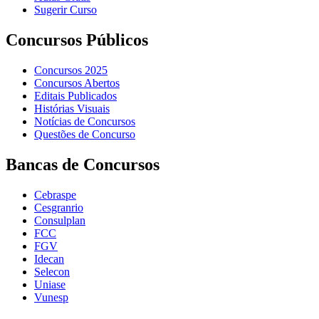
Sugerir Curso
Concursos Públicos
Concursos 2025
Concursos Abertos
Editais Publicados
Histórias Visuais
Notícias de Concursos
Questões de Concurso
Bancas de Concursos
Cebraspe
Cesgranrio
Consulplan
FCC
FGV
Idecan
Selecon
Uniase
Vunesp