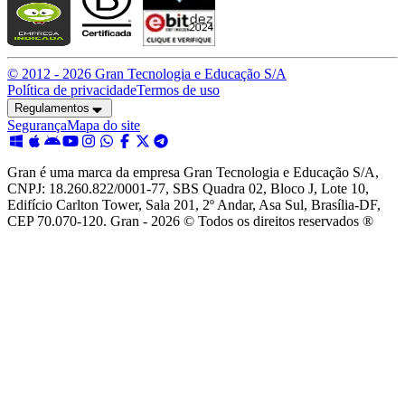
© 2012 -
2026
Gran Tecnologia e Educação S/A
Política de privacidade
Termos de uso
Regulamentos
Segurança
Mapa do site
Gran é uma marca da empresa Gran Tecnologia e Educação S/A,
CNPJ: 18.260.822/0001-77, SBS Quadra 02, Bloco J, Lote 10,
Edifício Carlton Tower, Sala 201, 2º Andar, Asa Sul, Brasília-DF,
CEP 70.070-120. Gran - 2026 © Todos os direitos reservados ®