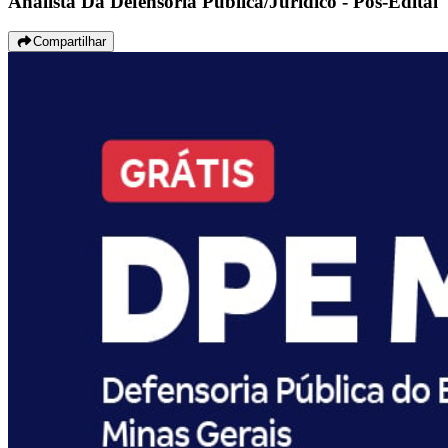
Analista Da Defensoria Pública/Jurídico - Pós-Edital
Compartilhar