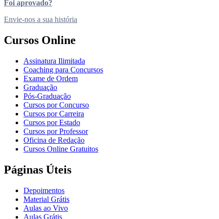
Foi aprovado?
Envie-nos a sua história
Cursos Online
Assinatura Ilimitada
Coaching para Concursos
Exame de Ordem
Graduação
Pós-Graduação
Cursos por Concurso
Cursos por Carreira
Cursos por Estado
Cursos por Professor
Oficina de Redação
Cursos Online Gratuitos
Páginas Úteis
Depoimentos
Material Grátis
Aulas ao Vivo
Aulas Grátis