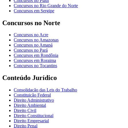
Concursos no Piauí
Concursos no Rio Grande do Norte
Concursos em Sergipe
Concursos no Norte
Concursos no Acre
Concursos no Amazonas
Concursos no Amapá
Concursos no Pará
Concursos em Rondônia
Concursos em Roraima
Concursos no Tocantins
Conteúdo Jurídico
Consolidação das Leis do Trabalho
Constituição Federal
Direito Administrativo
Direito Ambiental
Direito Civil
Direito Constitucional
Direito Empresarial
Direito Penal