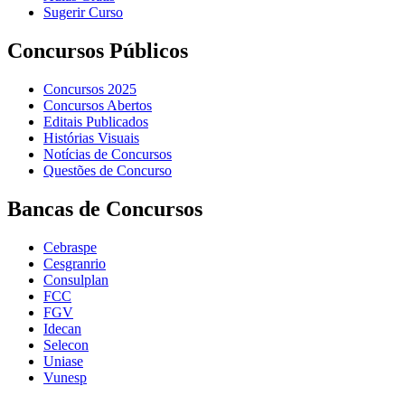
Sugerir Curso
Concursos Públicos
Concursos 2025
Concursos Abertos
Editais Publicados
Histórias Visuais
Notícias de Concursos
Questões de Concurso
Bancas de Concursos
Cebraspe
Cesgranrio
Consulplan
FCC
FGV
Idecan
Selecon
Uniase
Vunesp