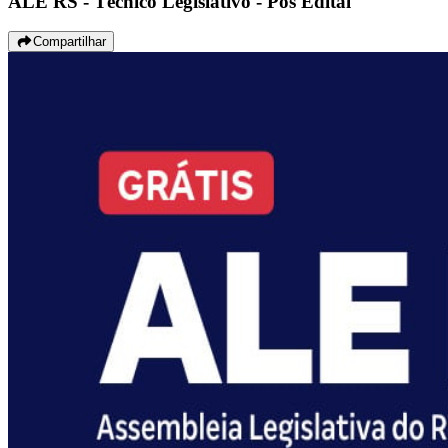
ALE RS - Técnico Legislativo - Pós Edital
Compartilhar