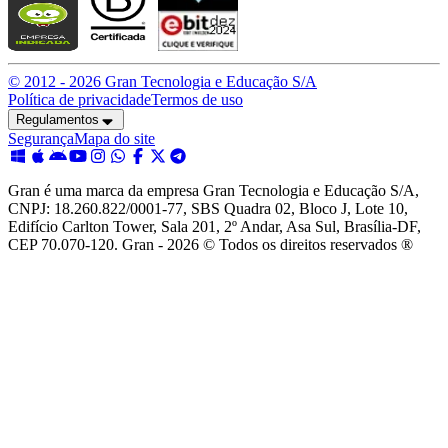
© 2012 -
2026
Gran Tecnologia e Educação S/A
Política de privacidade
Termos de uso
Regulamentos
Segurança
Mapa do site
Gran é uma marca da empresa Gran Tecnologia e Educação S/A,
CNPJ: 18.260.822/0001-77, SBS Quadra 02, Bloco J, Lote 10,
Edifício Carlton Tower, Sala 201, 2º Andar, Asa Sul, Brasília-DF,
CEP 70.070-120. Gran - 2026 © Todos os direitos reservados ®