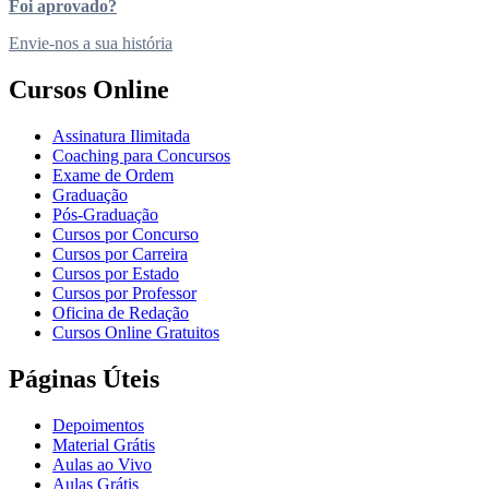
Foi aprovado?
Envie-nos a sua história
Cursos Online
Assinatura Ilimitada
Coaching para Concursos
Exame de Ordem
Graduação
Pós-Graduação
Cursos por Concurso
Cursos por Carreira
Cursos por Estado
Cursos por Professor
Oficina de Redação
Cursos Online Gratuitos
Páginas Úteis
Depoimentos
Material Grátis
Aulas ao Vivo
Aulas Grátis