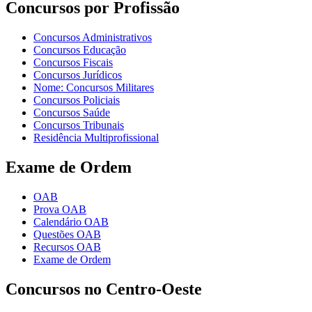
Concursos por Profissão
Concursos Administrativos
Concursos Educação
Concursos Fiscais
Concursos Jurídicos
Nome: Concursos Militares
Concursos Policiais
Concursos Saúde
Concursos Tribunais
Residência Multiprofissional
Exame de Ordem
OAB
Prova OAB
Calendário OAB
Questões OAB
Recursos OAB
Exame de Ordem
Concursos no Centro-Oeste