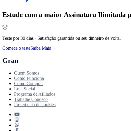
Estude com a maior Assinatura Ilimitada p
Teste por 30 dias - Satisfação garantida ou seu dinheiro de volta.
Comece o teste
Saiba Mais
→
Gran
Quem Somos
Como Funciona
Como Comprar
Loja Social
Programa de Afiliados
Trabalhe Conosco
Preferência de cookies