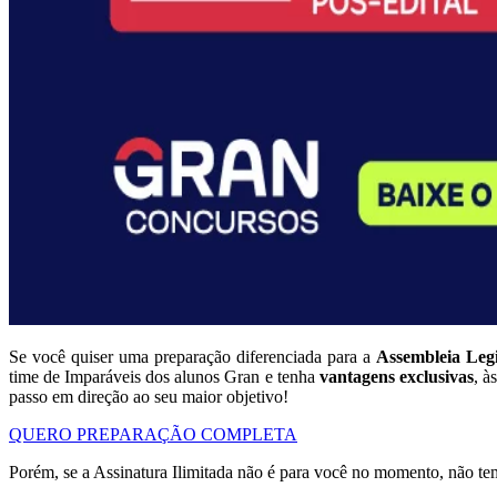
Se você quiser uma preparação diferenciada para a
Assembleia Legi
time de Imparáveis dos alunos Gran e tenha
vantagens exclusivas
, à
passo em direção ao seu maior objetivo!
QUERO PREPARAÇÃO COMPLETA
Porém, se a Assinatura Ilimitada não é para você no momento, não t