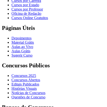
Cursos por Carreira
Cursos por Estado
Cursos por Professor
Oficina de Redação
Cursos Online Gratuitos
Páginas Úteis
Depoimentos
Material Grátis
Aulas ao Vivo
Aulas Grátis
Sugerir Curso
Concursos Públicos
Concursos 2025
Concursos Abertos
Editais Publicados
Histórias Visuais
Notícias de Concursos
Questões de Concurso