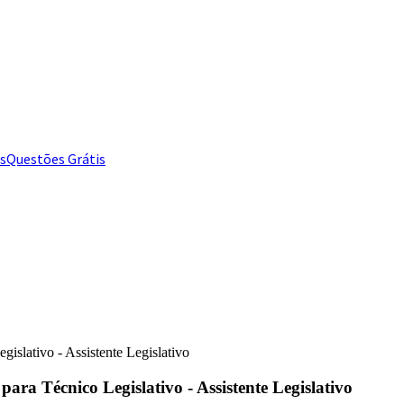
s
Questões Grátis
islativo - Assistente Legislativo
ara Técnico Legislativo - Assistente Legislativo