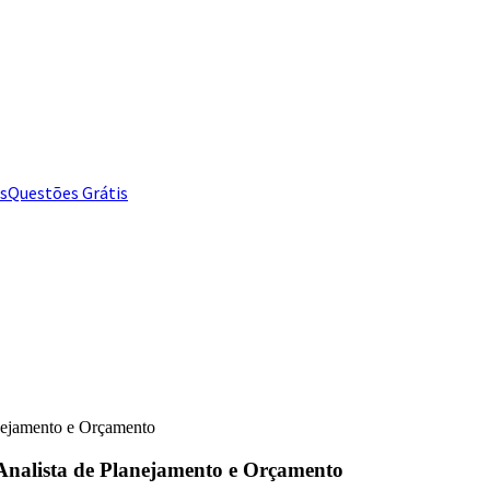
s
Questões Grátis
anejamento e Orçamento
– Analista de Planejamento e Orçamento