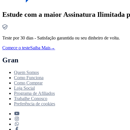
Estude com a maior Assinatura Ilimitada p
Teste por 30 dias - Satisfação garantida ou seu dinheiro de volta.
Comece o teste
Saiba Mais
→
Gran
Quem Somos
Como Funciona
Como Comprar
Loja Social
Programa de Afiliados
Trabalhe Conosco
Preferência de cookies