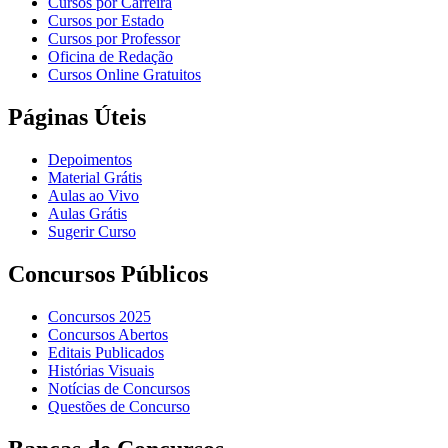
Cursos por Carreira
Cursos por Estado
Cursos por Professor
Oficina de Redação
Cursos Online Gratuitos
Páginas Úteis
Depoimentos
Material Grátis
Aulas ao Vivo
Aulas Grátis
Sugerir Curso
Concursos Públicos
Concursos 2025
Concursos Abertos
Editais Publicados
Histórias Visuais
Notícias de Concursos
Questões de Concurso