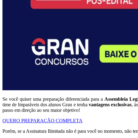
Se você quiser uma preparação diferenciada para a
Assembleia Legi
time de Imparáveis dos alunos Gran e tenha
vantagens exclusivas
, à
passo em direção ao seu maior objetivo!
QUERO PREPARAÇÃO COMPLETA
Porém, se a Assinatura Ilimitada não é para você no momento, não t