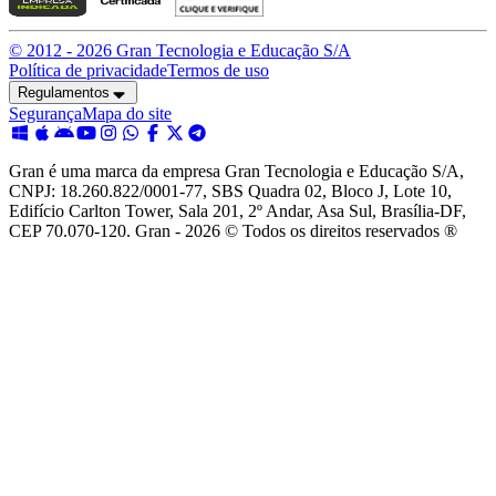
© 2012 -
2026
Gran Tecnologia e Educação S/A
Política de privacidade
Termos de uso
Regulamentos
Segurança
Mapa do site
Gran é uma marca da empresa Gran Tecnologia e Educação S/A,
CNPJ: 18.260.822/0001-77, SBS Quadra 02, Bloco J, Lote 10,
Edifício Carlton Tower, Sala 201, 2º Andar, Asa Sul, Brasília-DF,
CEP 70.070-120. Gran - 2026 © Todos os direitos reservados ®