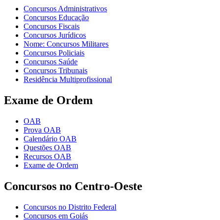
Concursos Administrativos
Concursos Educação
Concursos Fiscais
Concursos Jurídicos
Nome: Concursos Militares
Concursos Policiais
Concursos Saúde
Concursos Tribunais
Residência Multiprofissional
Exame de Ordem
OAB
Prova OAB
Calendário OAB
Questões OAB
Recursos OAB
Exame de Ordem
Concursos no Centro-Oeste
Concursos no Distrito Federal
Concursos em Goiás