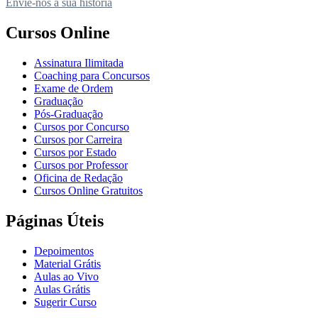
Envie-nos a sua história
Cursos Online
Assinatura Ilimitada
Coaching para Concursos
Exame de Ordem
Graduação
Pós-Graduação
Cursos por Concurso
Cursos por Carreira
Cursos por Estado
Cursos por Professor
Oficina de Redação
Cursos Online Gratuitos
Páginas Úteis
Depoimentos
Material Grátis
Aulas ao Vivo
Aulas Grátis
Sugerir Curso