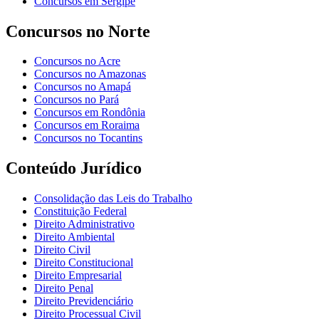
Concursos em Sergipe
Concursos no Norte
Concursos no Acre
Concursos no Amazonas
Concursos no Amapá
Concursos no Pará
Concursos em Rondônia
Concursos em Roraima
Concursos no Tocantins
Conteúdo Jurídico
Consolidação das Leis do Trabalho
Constituição Federal
Direito Administrativo
Direito Ambiental
Direito Civil
Direito Constitucional
Direito Empresarial
Direito Penal
Direito Previdenciário
Direito Processual Civil