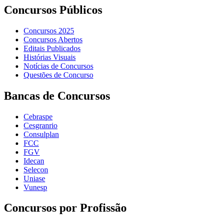
Concursos Públicos
Concursos 2025
Concursos Abertos
Editais Publicados
Histórias Visuais
Notícias de Concursos
Questões de Concurso
Bancas de Concursos
Cebraspe
Cesgranrio
Consulplan
FCC
FGV
Idecan
Selecon
Uniase
Vunesp
Concursos por Profissão