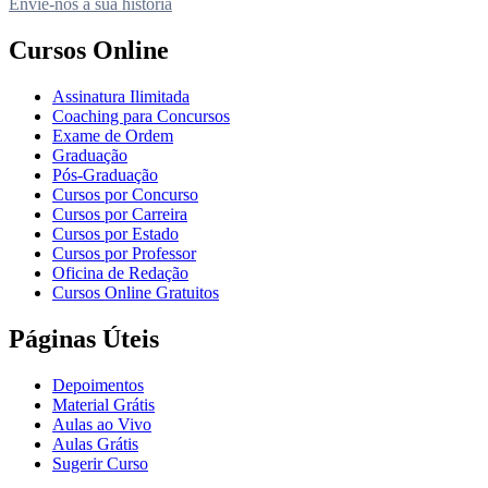
Envie-nos a sua história
Cursos Online
Assinatura Ilimitada
Coaching para Concursos
Exame de Ordem
Graduação
Pós-Graduação
Cursos por Concurso
Cursos por Carreira
Cursos por Estado
Cursos por Professor
Oficina de Redação
Cursos Online Gratuitos
Páginas Úteis
Depoimentos
Material Grátis
Aulas ao Vivo
Aulas Grátis
Sugerir Curso