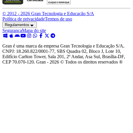
© 2012 -
2026
Gran Tecnologia e Educação S/A
Política de privacidade
Termos de uso
Regulamentos
Segurança
Mapa do site
Gran é uma marca da empresa Gran Tecnologia e Educação S/A,
CNPJ: 18.260.822/0001-77, SBS Quadra 02, Bloco J, Lote 10,
Edifício Carlton Tower, Sala 201, 2º Andar, Asa Sul, Brasília-DF,
CEP 70.070-120. Gran - 2026 © Todos os direitos reservados ®