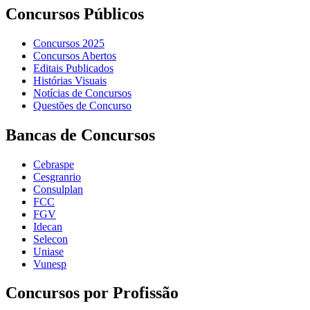
Concursos Públicos
Concursos 2025
Concursos Abertos
Editais Publicados
Histórias Visuais
Notícias de Concursos
Questões de Concurso
Bancas de Concursos
Cebraspe
Cesgranrio
Consulplan
FCC
FGV
Idecan
Selecon
Uniase
Vunesp
Concursos por Profissão