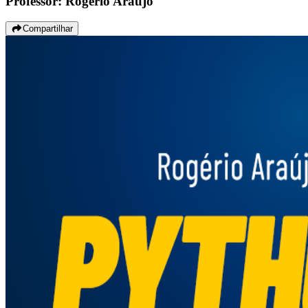
Professor: Rogério Araújo
Compartilhar