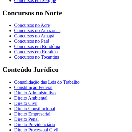
Concursos em Sergipe
Concursos no Norte
Concursos no Acre
Concursos no Amazonas
Concursos no Amapá
Concursos no Pará
Concursos em Rondônia
Concursos em Roraima
Concursos no Tocantins
Conteúdo Jurídico
Consolidação das Leis do Trabalho
Constituição Federal
Direito Administrativo
Direito Ambiental
Direito Civil
Direito Constitucional
Direito Empresarial
Direito Penal
Direito Previdenciário
Direito Processual Civil