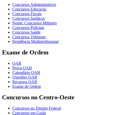
Concursos Administrativos
Concursos Educação
Concursos Fiscais
Concursos Jurídicos
Nome: Concursos Militares
Concursos Policiais
Concursos Saúde
Concursos Tribunais
Residência Multiprofissional
Exame de Ordem
OAB
Prova OAB
Calendário OAB
Questões OAB
Recursos OAB
Exame de Ordem
Concursos no Centro-Oeste
Concursos no Distrito Federal
Concursos em Goiás