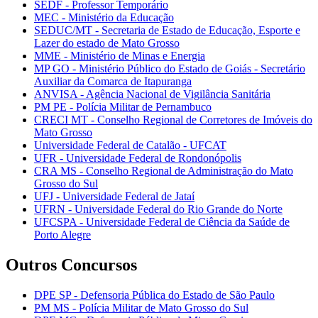
SEDF - Professor Temporário
MEC - Ministério da Educação
SEDUC/MT - Secretaria de Estado de Educação, Esporte e
Lazer do estado de Mato Grosso
MME - Ministério de Minas e Energia
MP GO - Ministério Público do Estado de Goiás - Secretário
Auxiliar da Comarca de Itapuranga
ANVISA - Agência Nacional de Vigilância Sanitária
PM PE - Polícia Militar de Pernambuco
CRECI MT - Conselho Regional de Corretores de Imóveis do
Mato Grosso
Universidade Federal de Catalão - UFCAT
UFR - Universidade Federal de Rondonópolis
CRA MS - Conselho Regional de Administração do Mato
Grosso do Sul
UFJ - Universidade Federal de Jataí
UFRN - Universidade Federal do Rio Grande do Norte
UFCSPA - Universidade Federal de Ciência da Saúde de
Porto Alegre
Outros Concursos
DPE SP - Defensoria Pública do Estado de São Paulo
PM MS - Polícia Militar de Mato Grosso do Sul