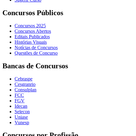
Concursos Públicos
Concursos 2025
Concursos Abertos
Editais Publicados
Histórias Visuais
Notícias de Concursos
Questões de Concurso
Bancas de Concursos
Cebraspe
Cesgranrio
Consulplan
FCC
FGV
Idecan
Selecon
Uniase
Vunesp
Concursos por Profissão