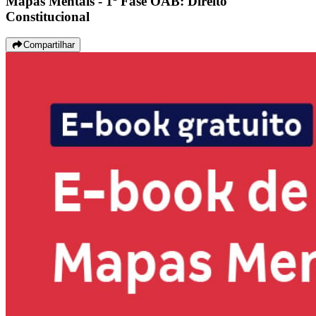
Mapas Mentais - 1ª Fase OAB: Direito
Constitucional
Compartilhar