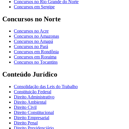
Concursos no Rio Grande do Norte
Concursos em Sergipe
Concursos no Norte
Concursos no Acre
Concursos no Amazonas
Concursos no Amapá
Concursos no Pará
Concursos em Rondônia
Concursos em Roraima
Concursos no Tocantins
Conteúdo Jurídico
Consolidação das Leis do Trabalho
Constituição Federal
Direito Administrativo
Direito Ambiental
Direito Civil
Direito Constitucional
Direito Empresarial
Direito Penal
Direito Previdenciário