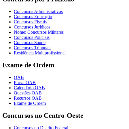
Concursos Administrativos
Concursos Educação
Concursos Fiscais
Concursos Jurídicos
Nome: Concursos Militares
Concursos Policiais
Concursos Saúde
Concursos Tribunais
Residência Multiprofissional
Exame de Ordem
OAB
Prova OAB
Calendário OAB
Questões OAB
Recursos OAB
Exame de Ordem
Concursos no Centro-Oeste
Concursos no Distrito Federal