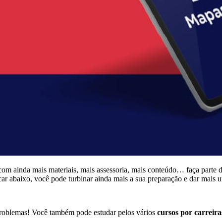
com ainda mais materiais, mais assessoria, mais conteúdo… faça parte 
icar abaixo, você pode turbinar ainda mais a sua preparação e dar mais 
roblemas! Você também pode estudar pelos vários
cursos por carreiras