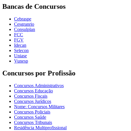
Bancas de Concursos
Cebraspe
Cesgranrio
Consulplan
FCC
FGV
Idecan
Selecon
Uniase
Vunesp
Concursos por Profissão
Concursos Administrativos
Concursos Educação
Concursos Fiscais
Concursos Jurídicos
Nome: Concursos Militares
Concursos Policiais
Concursos Saúde
Concursos Tribunais
Residência Multiprofissional