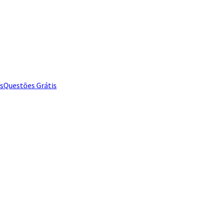
s
Questões Grátis