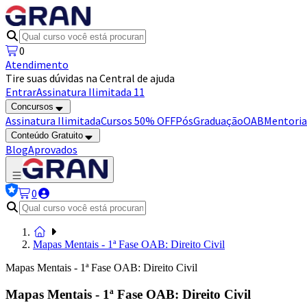
0
Atendimento
Tire suas dúvidas na Central de ajuda
Entrar
Assinatura Ilimitada 11
Concursos
Assinatura Ilimitada
Cursos 50% OFF
Pós
Graduação
OAB
Mentoria
Conteúdo Gratuito
Blog
Aprovados
0
Mapas Mentais - 1ª Fase OAB: Direito Civil
Mapas Mentais - 1ª Fase OAB: Direito Civil
Mapas Mentais - 1ª Fase OAB: Direito Civil