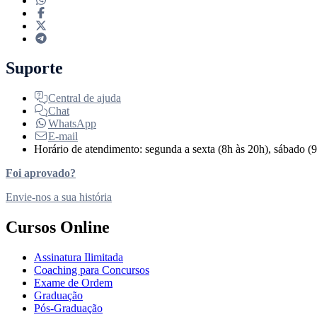
Suporte
Central de ajuda
Chat
WhatsApp
E-mail
Horário de atendimento: segunda a sexta (8h às 20h), sábado (9
Foi aprovado?
Envie-nos a sua história
Cursos Online
Assinatura Ilimitada
Coaching para Concursos
Exame de Ordem
Graduação
Pós-Graduação