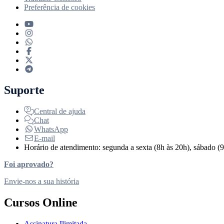
Preferência de cookies
Suporte
Central de ajuda
Chat
WhatsApp
E-mail
Horário de atendimento: segunda a sexta (8h às 20h), sábado (9
Foi aprovado?
Envie-nos a sua história
Cursos Online
Assinatura Ilimitada