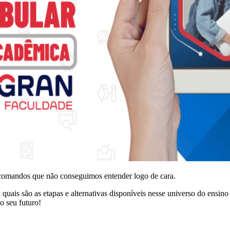
comandos que não conseguimos entender logo de cara.
quais são as etapas e alternativas disponíveis nesse universo do ensin
o seu futuro!