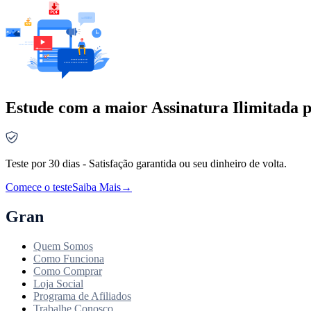
Estude com a maior Assinatura Ilimitada p
Teste por 30 dias - Satisfação garantida ou seu dinheiro de volta.
Comece o teste
Saiba Mais
→
Gran
Quem Somos
Como Funciona
Como Comprar
Loja Social
Programa de Afiliados
Trabalhe Conosco