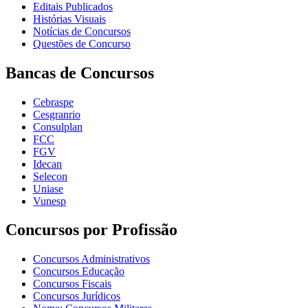
Editais Publicados
Histórias Visuais
Notícias de Concursos
Questões de Concurso
Bancas de Concursos
Cebraspe
Cesgranrio
Consulplan
FCC
FGV
Idecan
Selecon
Uniase
Vunesp
Concursos por Profissão
Concursos Administrativos
Concursos Educação
Concursos Fiscais
Concursos Jurídicos