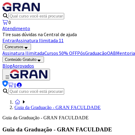
0
Atendimento
Tire suas dúvidas na Central de ajuda
Entrar
Assinatura Ilimitada 11
Concursos
Assinatura Ilimitada
Cursos 50% OFF
Pós
Graduação
OAB
Mentoria
Conteúdo Gratuito
Blog
Aprovados
0
Guia da Graduação - GRAN FACULDADE
Guia da Graduação - GRAN FACULDADE
Guia da Graduação - GRAN FACULDADE