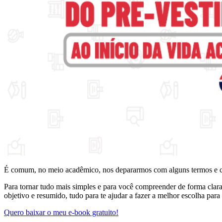
É comum, no meio acadêmico, nos depararmos com alguns termos e 
Para tornar tudo mais simples e para você compreender de forma clara 
objetivo e resumido, tudo para te ajudar a fazer a melhor escolha para 
Quero baixar o meu e-book gratuito!