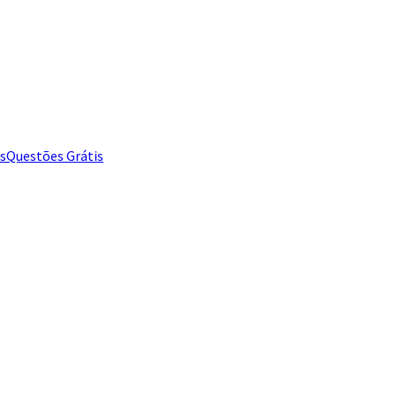
s
Questões Grátis