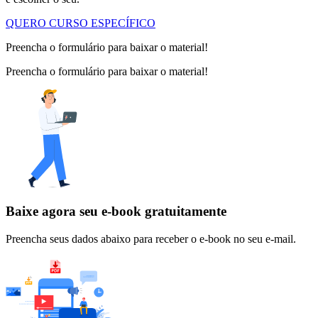
QUERO CURSO ESPECÍFICO
Preencha o formulário para baixar o material!
Preencha o formulário para baixar o material!
Baixe agora seu e-book gratuitamente
Preencha seus dados abaixo para receber o e-book no seu e-mail.