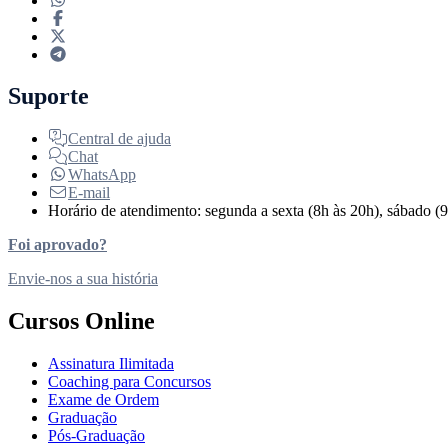
Suporte
Central de ajuda
Chat
WhatsApp
E-mail
Horário de atendimento: segunda a sexta (8h às 20h), sábado (9
Foi aprovado?
Envie-nos a sua história
Cursos Online
Assinatura Ilimitada
Coaching para Concursos
Exame de Ordem
Graduação
Pós-Graduação