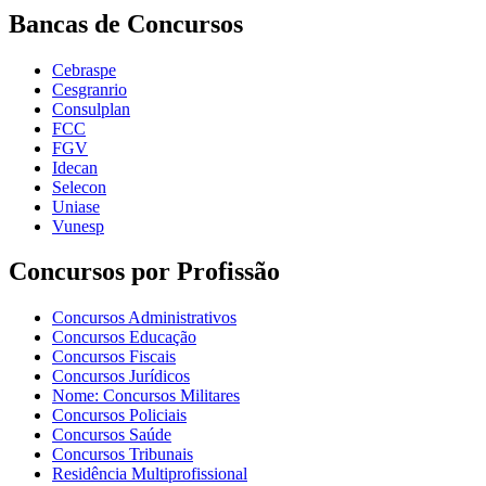
Bancas de Concursos
Cebraspe
Cesgranrio
Consulplan
FCC
FGV
Idecan
Selecon
Uniase
Vunesp
Concursos por Profissão
Concursos Administrativos
Concursos Educação
Concursos Fiscais
Concursos Jurídicos
Nome: Concursos Militares
Concursos Policiais
Concursos Saúde
Concursos Tribunais
Residência Multiprofissional