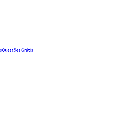
s
Questões Grátis