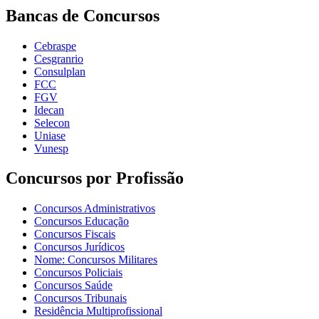
Bancas de Concursos
Cebraspe
Cesgranrio
Consulplan
FCC
FGV
Idecan
Selecon
Uniase
Vunesp
Concursos por Profissão
Concursos Administrativos
Concursos Educação
Concursos Fiscais
Concursos Jurídicos
Nome: Concursos Militares
Concursos Policiais
Concursos Saúde
Concursos Tribunais
Residência Multiprofissional