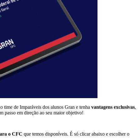
do time de Imparáveis dos alunos Gran e tenha
vantagens exclusivas
,
um passo em direção ao seu maior objetivo!
 para o CFC
que temos disponíveis. É só clicar abaixo e escolher o