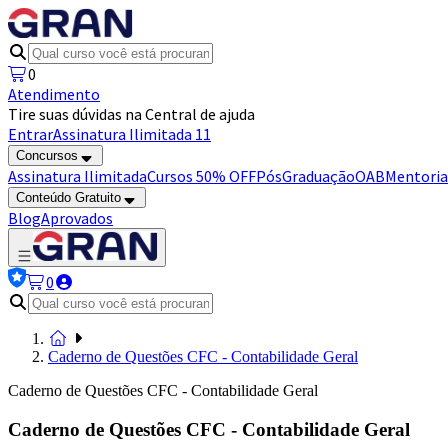
0
Atendimento
Tire suas dúvidas na Central de ajuda
Entrar
Assinatura Ilimitada 11
Concursos
Assinatura Ilimitada
Cursos 50% OFF
Pós
Graduação
OAB
Mentoria
Conteúdo Gratuito
Blog
Aprovados
0
Caderno de Questões CFC - Contabilidade Geral
Caderno de Questões CFC - Contabilidade Geral
Caderno de Questões CFC - Contabilidade Geral