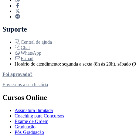
Suporte
Central de ajuda
Chat
WhatsApp
E-mail
Horário de atendimento: segunda a sexta (8h às 20h), sábado (9
Foi aprovado?
Envie-nos a sua história
Cursos Online
Assinatura Ilimitada
Coaching para Concursos
Exame de Ordem
Graduação
Pós-Graduação