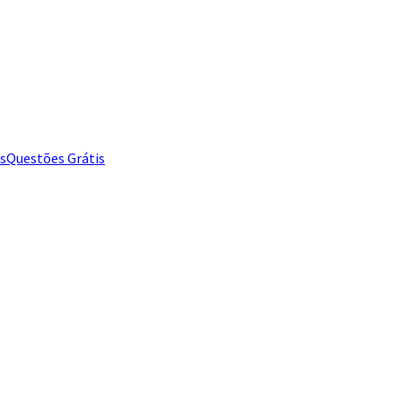
s
Questões Grátis