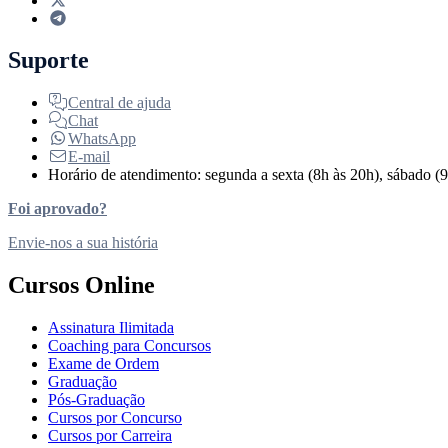
Suporte
Central de ajuda
Chat
WhatsApp
E-mail
Horário de atendimento: segunda a sexta (8h às 20h), sábado (9
Foi aprovado?
Envie-nos a sua história
Cursos Online
Assinatura Ilimitada
Coaching para Concursos
Exame de Ordem
Graduação
Pós-Graduação
Cursos por Concurso
Cursos por Carreira