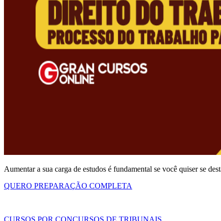
Aumentar a sua carga de estudos é fundamental se você quiser se de
QUERO PREPARAÇÃO COMPLETA
CURSOS POR CONCURSOS DE TRIBUNAIS