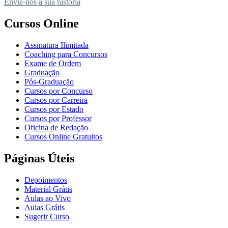
Envie-nos a sua história
Cursos Online
Assinatura Ilimitada
Coaching para Concursos
Exame de Ordem
Graduação
Pós-Graduação
Cursos por Concurso
Cursos por Carreira
Cursos por Estado
Cursos por Professor
Oficina de Redação
Cursos Online Gratuitos
Páginas Úteis
Depoimentos
Material Grátis
Aulas ao Vivo
Aulas Grátis
Sugerir Curso