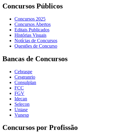
Concursos Públicos
Concursos 2025
Concursos Abertos
Editais Publicados
Histórias Visuais
Notícias de Concursos
Questões de Concurso
Bancas de Concursos
Cebraspe
Cesgranrio
Consulplan
FCC
FGV
Idecan
Selecon
Uniase
Vunesp
Concursos por Profissão