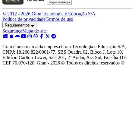
© 2012 -
2026
Gran Tecnologia e Educação S/A
Política de privacidade
Termos de uso
Regulamentos
Segurança
Mapa do site
Gran é uma marca da empresa Gran Tecnologia e Educação S/A,
CNPJ: 18.260.822/0001-77, SBS Quadra 02, Bloco J, Lote 10,
Edifício Carlton Tower, Sala 201, 2º Andar, Asa Sul, Brasília-DF,
CEP 70.070-120. Gran - 2026 © Todos os direitos reservados ®