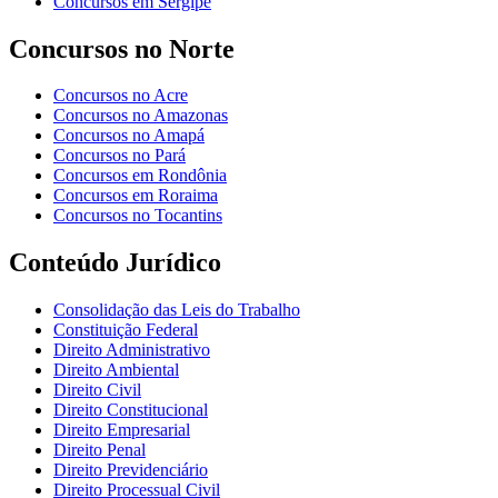
Concursos em Sergipe
Concursos no Norte
Concursos no Acre
Concursos no Amazonas
Concursos no Amapá
Concursos no Pará
Concursos em Rondônia
Concursos em Roraima
Concursos no Tocantins
Conteúdo Jurídico
Consolidação das Leis do Trabalho
Constituição Federal
Direito Administrativo
Direito Ambiental
Direito Civil
Direito Constitucional
Direito Empresarial
Direito Penal
Direito Previdenciário
Direito Processual Civil