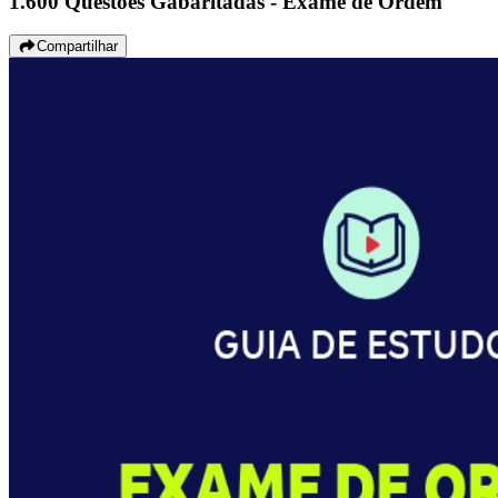
1.600 Questões Gabaritadas - Exame de Ordem
Compartilhar