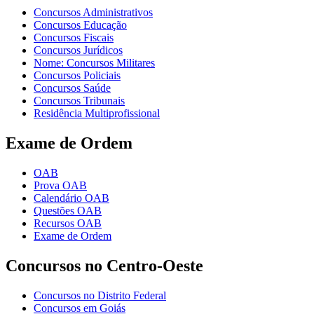
Concursos Administrativos
Concursos Educação
Concursos Fiscais
Concursos Jurídicos
Nome: Concursos Militares
Concursos Policiais
Concursos Saúde
Concursos Tribunais
Residência Multiprofissional
Exame de Ordem
OAB
Prova OAB
Calendário OAB
Questões OAB
Recursos OAB
Exame de Ordem
Concursos no Centro-Oeste
Concursos no Distrito Federal
Concursos em Goiás