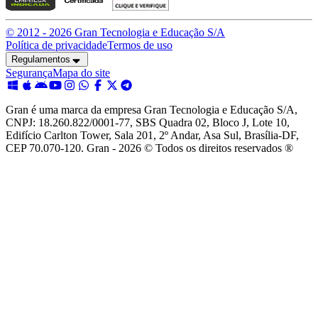
© 2012 -
2026
Gran Tecnologia e Educação S/A
Política de privacidade
Termos de uso
Regulamentos
Segurança
Mapa do site
Gran é uma marca da empresa Gran Tecnologia e Educação S/A,
CNPJ: 18.260.822/0001-77, SBS Quadra 02, Bloco J, Lote 10,
Edifício Carlton Tower, Sala 201, 2º Andar, Asa Sul, Brasília-DF,
CEP 70.070-120. Gran - 2026 © Todos os direitos reservados ®