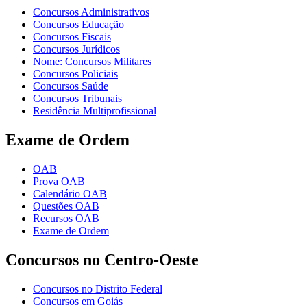
Concursos Administrativos
Concursos Educação
Concursos Fiscais
Concursos Jurídicos
Nome: Concursos Militares
Concursos Policiais
Concursos Saúde
Concursos Tribunais
Residência Multiprofissional
Exame de Ordem
OAB
Prova OAB
Calendário OAB
Questões OAB
Recursos OAB
Exame de Ordem
Concursos no Centro-Oeste
Concursos no Distrito Federal
Concursos em Goiás