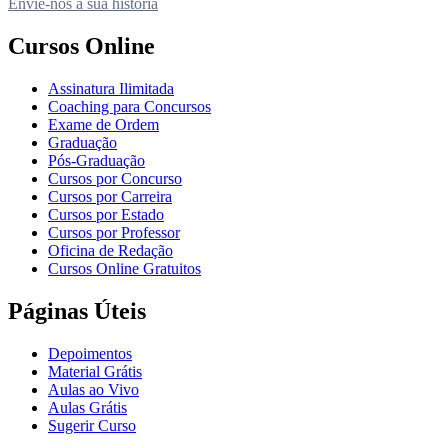
Envie-nos a sua história
Cursos Online
Assinatura Ilimitada
Coaching para Concursos
Exame de Ordem
Graduação
Pós-Graduação
Cursos por Concurso
Cursos por Carreira
Cursos por Estado
Cursos por Professor
Oficina de Redação
Cursos Online Gratuitos
Páginas Úteis
Depoimentos
Material Grátis
Aulas ao Vivo
Aulas Grátis
Sugerir Curso