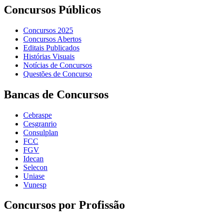
Concursos Públicos
Concursos 2025
Concursos Abertos
Editais Publicados
Histórias Visuais
Notícias de Concursos
Questões de Concurso
Bancas de Concursos
Cebraspe
Cesgranrio
Consulplan
FCC
FGV
Idecan
Selecon
Uniase
Vunesp
Concursos por Profissão