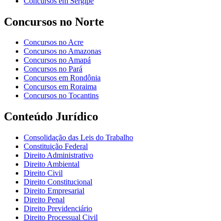
Concursos em Sergipe
Concursos no Norte
Concursos no Acre
Concursos no Amazonas
Concursos no Amapá
Concursos no Pará
Concursos em Rondônia
Concursos em Roraima
Concursos no Tocantins
Conteúdo Jurídico
Consolidação das Leis do Trabalho
Constituição Federal
Direito Administrativo
Direito Ambiental
Direito Civil
Direito Constitucional
Direito Empresarial
Direito Penal
Direito Previdenciário
Direito Processual Civil