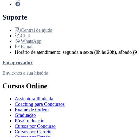
Suporte
Central de ajuda
Chat
WhatsApp
E-mail
Horário de atendimento: segunda a sexta (8h às 20h), sábado (9
Foi aprovado?
Envie-nos a sua história
Cursos Online
Assinatura Ilimitada
Coaching para Concursos
Exame de Ordem
Graduação
Pós-Graduação
Cursos por Concurso
Cursos por Carreira