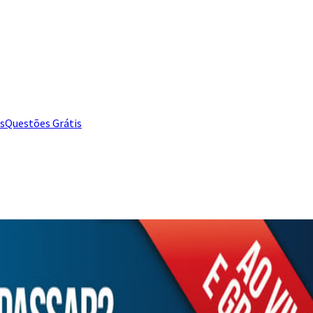
s
Questões Grátis