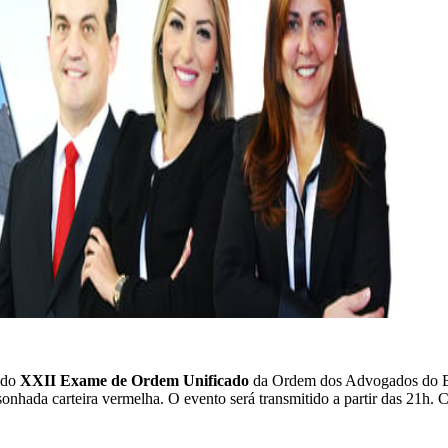
l do
XXII Exame de Ordem Unificado
da Ordem dos Advogados do Bras
ada carteira vermelha. O evento será transmitido a partir das 21h. Cl