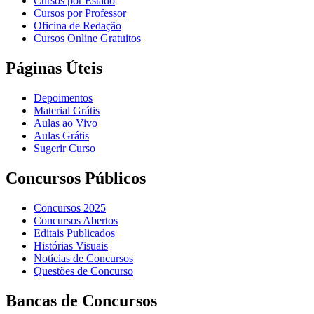
Cursos por Estado
Cursos por Professor
Oficina de Redação
Cursos Online Gratuitos
Páginas Úteis
Depoimentos
Material Grátis
Aulas ao Vivo
Aulas Grátis
Sugerir Curso
Concursos Públicos
Concursos 2025
Concursos Abertos
Editais Publicados
Histórias Visuais
Notícias de Concursos
Questões de Concurso
Bancas de Concursos