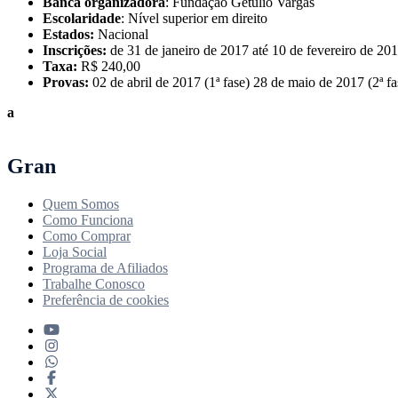
Banca organizadora
: Fundação Getulio Vargas
Escolaridade
: Nível superior em direito
Estados:
Nacional
Inscrições:
de 31 de janeiro de 2017 até 10 de fevereiro de 20
Taxa:
R$ 240,00
Provas:
02
de abril de 2017 (1ª fase) 28 de maio de 2017 (2ª fa
a
Gran
Quem Somos
Como Funciona
Como Comprar
Loja Social
Programa de Afiliados
Trabalhe Conosco
Preferência de cookies