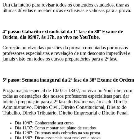
Um dia inteiro para revisar todos os conteúdos estudados, tirar as
últimas dúvidas e receber dicas exclusivas e valiosas para a prova.
4º passo: Gabarito extraoficial da 1ª fase do 38º Exame de
Ordem, dia 09/07, às 17h, ao vivo no YouTube.
Correção ao vivo das questões da prova, comentadas por nossos
professores especialistas e revelação de um desconto imperdível e
jamais visto em todos os cursos preparatórios para a 2ª fase.
5º passo: Semana inaugural da 2ª fase do 38º Exame de Ordem
Programação especial de 10/07 a 13/07, ao vivo no YouTube, com
todas as orientações dos nossos professores especialistas para dar
início à preparação para a 2ª fase do Exame nas áreas de Direito
Administrativo, Direito Civil, Direito Constitucional, Direito do
Trabalho, Direito Tributário, Direito Empresarial e Direito Penal.
Dia 10/07: Conhecendo seu curso
Dia 11/07: Como montar seu plano de estudos
Dia 12/07: Os temas mais cobrados na sua prova
Dia 13/07: Dicas essenciais para resolver a prova