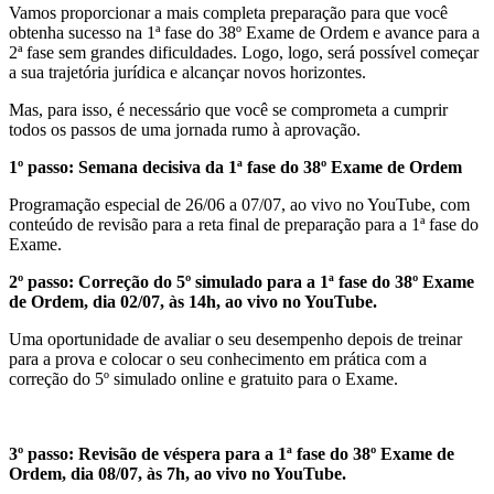
Vamos proporcionar a mais completa preparação para que você
obtenha sucesso na 1ª fase do 38º Exame de Ordem e avance para a
2ª fase sem grandes dificuldades. Logo, logo, será possível começar
a sua trajetória jurídica e alcançar novos horizontes.
Mas, para isso, é necessário que você se comprometa a cumprir
todos os passos de uma jornada rumo à aprovação.
1º passo: Semana decisiva da 1ª fase do 38º Exame de Ordem
Programação especial de 26/06 a 07/07, ao vivo no YouTube, com
conteúdo de revisão para a reta final de preparação para a 1ª fase do
Exame.
2º passo: Correção do 5º simulado para a 1ª fase do 38º Exame
de Ordem, dia 02/07, às 14h, ao vivo no YouTube.
Uma oportunidade de avaliar o seu desempenho depois de treinar
para a prova e colocar o seu conhecimento em prática com a
correção do 5º simulado online e gratuito para o Exame.
3º passo: Revisão de véspera para a 1ª fase do 38º Exame de
Ordem, dia 08/07, às 7h, ao vivo no YouTube.