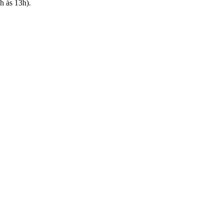
h às 13h).