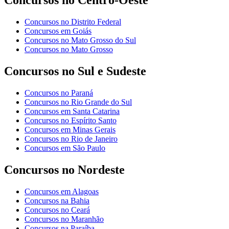
Concursos no Centro-Oeste
Concursos no Distrito Federal
Concursos em Goiás
Concursos no Mato Grosso do Sul
Concursos no Mato Grosso
Concursos no Sul e Sudeste
Concursos no Paraná
Concursos no Rio Grande do Sul
Concursos em Santa Catarina
Concursos no Espírito Santo
Concursos em Minas Gerais
Concursos no Rio de Janeiro
Concursos em São Paulo
Concursos no Nordeste
Concursos em Alagoas
Concursos na Bahia
Concursos no Ceará
Concursos no Maranhão
Concursos na Paraíba