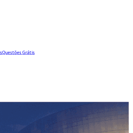
s
Questões Grátis