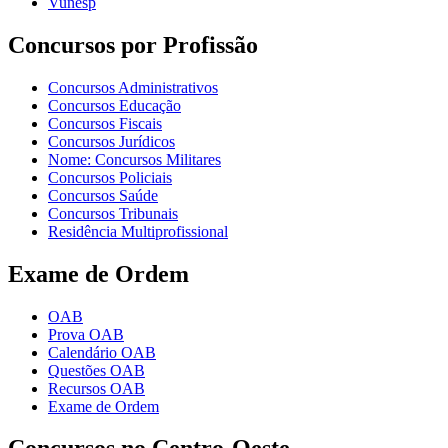
Vunesp
Concursos por Profissão
Concursos Administrativos
Concursos Educação
Concursos Fiscais
Concursos Jurídicos
Nome: Concursos Militares
Concursos Policiais
Concursos Saúde
Concursos Tribunais
Residência Multiprofissional
Exame de Ordem
OAB
Prova OAB
Calendário OAB
Questões OAB
Recursos OAB
Exame de Ordem