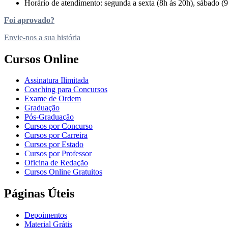
Horário de atendimento: segunda a sexta (8h às 20h), sábado (9
Foi aprovado?
Envie-nos a sua história
Cursos Online
Assinatura Ilimitada
Coaching para Concursos
Exame de Ordem
Graduação
Pós-Graduação
Cursos por Concurso
Cursos por Carreira
Cursos por Estado
Cursos por Professor
Oficina de Redação
Cursos Online Gratuitos
Páginas Úteis
Depoimentos
Material Grátis