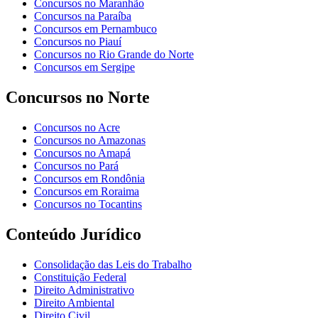
Concursos no Maranhão
Concursos na Paraíba
Concursos em Pernambuco
Concursos no Piauí
Concursos no Rio Grande do Norte
Concursos em Sergipe
Concursos no Norte
Concursos no Acre
Concursos no Amazonas
Concursos no Amapá
Concursos no Pará
Concursos em Rondônia
Concursos em Roraima
Concursos no Tocantins
Conteúdo Jurídico
Consolidação das Leis do Trabalho
Constituição Federal
Direito Administrativo
Direito Ambiental
Direito Civil