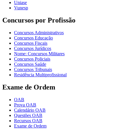
Uniase
Vunesp
Concursos por Profissão
Concursos Administrativos
Concursos Educação
Concursos Fiscais
Concursos Jurídicos
Nome: Concursos Militares
Concursos Policiais
Concursos Saúde
Concursos Tribunais
Residência Multiprofissional
Exame de Ordem
OAB
Prova OAB
Calendário OAB
Questões OAB
Recursos OAB
Exame de Ordem