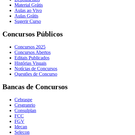
Material Grátis
Aulas ao Vivo
Aulas Grátis
Sugerir Curso
Concursos Públicos
Concursos 2025
Concursos Abertos
Editais Publicados
Histórias Visuais
Notícias de Concursos
Questões de Concurso
Bancas de Concursos
Cebraspe
Cesgranrio
Consulplan
FCC
FGV
Idecan
Selecon