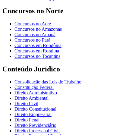
Concursos no Norte
Concursos no Acre
Concursos no Amazonas
Concursos no Amapá
Concursos no Pará
Concursos em Rondônia
Concursos em Roraima
Concursos no Tocantins
Conteúdo Jurídico
Consolidação das Leis do Trabalho
Constituição Federal
Direito Administrativo
Direito Ambiental
Direito Civil
Direito Constitucional
Direito Empresarial
Direito Penal
Direito Previdenciário
Direito Processual Civil