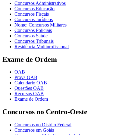
Concursos Administrativos
Concursos Educação
Concursos Fiscais
Concursos Jurídicos
Nome: Concursos Militares
Concursos Policiais
Concursos Saúde
Concursos Tribunais
Residência Multiprofissional
Exame de Ordem
OAB
Prova OAB
Calendário OAB
Questões OAB
Recursos OAB
Exame de Ordem
Concursos no Centro-Oeste
Concursos no Distrito Federal
Concursos em Goiás