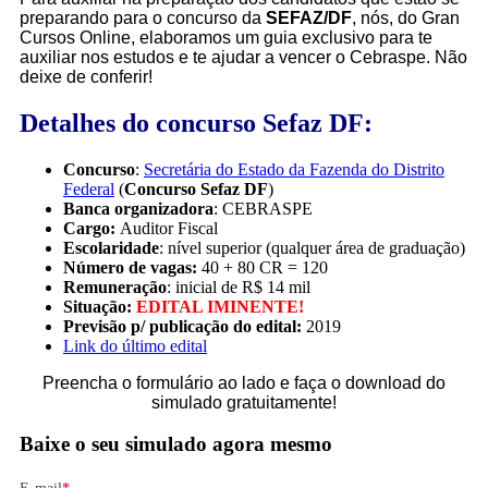
preparando para o concurso da
SEFAZ/DF
, nós, do Gran
Cursos Online, elaboramos um guia exclusivo
para te
auxiliar nos estudos e te ajudar a vencer o Cebraspe. Não
deixe de conferir!
Detalhes do concurso Sefaz DF:
Concurso
:
Secretária do Estado da Fazenda do Distrito
Federal
(
Concurso Sefaz DF
)
Banca organizadora
: CEBRASPE
Cargo:
Auditor Fiscal
Escolaridade
: nível superior (qualquer área de graduação)
Número de vagas:
40 + 80 CR = 120
Remuneração
: inicial de R$ 14 mil
Situação:
EDITAL IMINENTE!
Previsão p/ publicação do edital:
2019
Link do último edital
Preencha o formulário ao lado e faça o download do
simulado gratuitamente!
Baixe o seu simulado agora mesmo