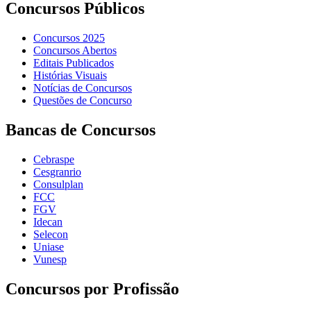
Concursos Públicos
Concursos 2025
Concursos Abertos
Editais Publicados
Histórias Visuais
Notícias de Concursos
Questões de Concurso
Bancas de Concursos
Cebraspe
Cesgranrio
Consulplan
FCC
FGV
Idecan
Selecon
Uniase
Vunesp
Concursos por Profissão