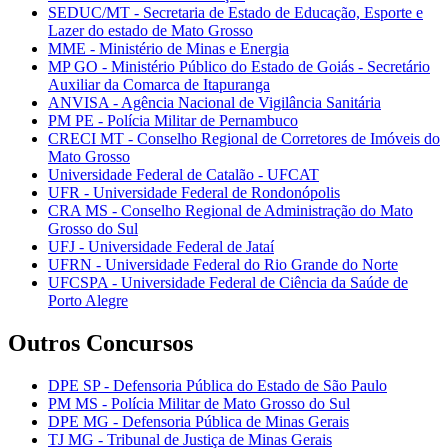
SEDUC/MT - Secretaria de Estado de Educação, Esporte e
Lazer do estado de Mato Grosso
MME - Ministério de Minas e Energia
MP GO - Ministério Público do Estado de Goiás - Secretário
Auxiliar da Comarca de Itapuranga
ANVISA - Agência Nacional de Vigilância Sanitária
PM PE - Polícia Militar de Pernambuco
CRECI MT - Conselho Regional de Corretores de Imóveis do
Mato Grosso
Universidade Federal de Catalão - UFCAT
UFR - Universidade Federal de Rondonópolis
CRA MS - Conselho Regional de Administração do Mato
Grosso do Sul
UFJ - Universidade Federal de Jataí
UFRN - Universidade Federal do Rio Grande do Norte
UFCSPA - Universidade Federal de Ciência da Saúde de
Porto Alegre
Outros Concursos
DPE SP - Defensoria Pública do Estado de São Paulo
PM MS - Polícia Militar de Mato Grosso do Sul
DPE MG - Defensoria Pública de Minas Gerais
TJ MG - Tribunal de Justiça de Minas Gerais