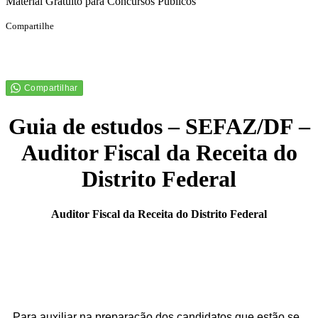
Material Gratuito para Concursos Públicos
Compartilhe
Guia de estudos – SEFAZ/DF –
Auditor Fiscal da Receita do
Distrito Federal
Auditor Fiscal da Receita do Distrito Federal
Para auxiliar na preparação dos candidatos que estão se