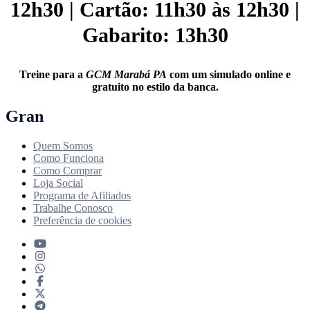
12h30 | Cartão: 11h30 às 12h30 |
Gabarito: 13h30
Treine para a
GCM Marabá PA
com um simulado online e
gratuito no estilo da banca.
Gran
Quem Somos
Como Funciona
Como Comprar
Loja Social
Programa de Afiliados
Trabalhe Conosco
Preferência de cookies