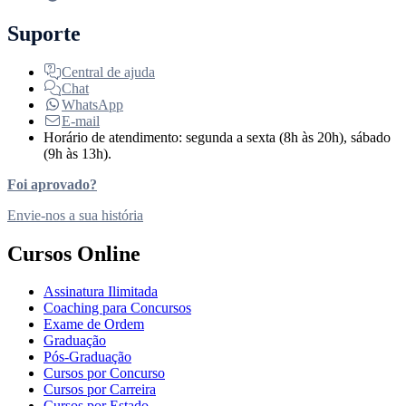
Suporte
Central de ajuda
Chat
WhatsApp
E-mail
Horário de atendimento: segunda a sexta (8h às 20h), sábado
(9h às 13h).
Foi aprovado?
Envie-nos a sua história
Cursos Online
Assinatura Ilimitada
Coaching para Concursos
Exame de Ordem
Graduação
Pós-Graduação
Cursos por Concurso
Cursos por Carreira
Cursos por Estado