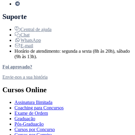
Suporte
Central de ajuda
Chat
WhatsApp
E-mail
Horário de atendimento: segunda a sexta (8h às 20h), sábado
(9h às 13h).
Foi aprovado?
Envie-nos a sua história
Cursos Online
Assinatura Ilimitada
Coaching para Concursos
Exame de Ordem
Graduação
Pós-Graduação
Cursos por Concurso
Cursos por Carreira