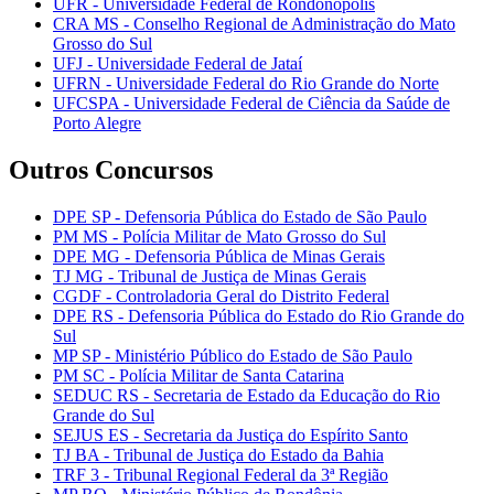
UFR - Universidade Federal de Rondonópolis
CRA MS - Conselho Regional de Administração do Mato
Grosso do Sul
UFJ - Universidade Federal de Jataí
UFRN - Universidade Federal do Rio Grande do Norte
UFCSPA - Universidade Federal de Ciência da Saúde de
Porto Alegre
Outros Concursos
DPE SP - Defensoria Pública do Estado de São Paulo
PM MS - Polícia Militar de Mato Grosso do Sul
DPE MG - Defensoria Pública de Minas Gerais
TJ MG - Tribunal de Justiça de Minas Gerais
CGDF - Controladoria Geral do Distrito Federal
DPE RS - Defensoria Pública do Estado do Rio Grande do
Sul
MP SP - Ministério Público do Estado de São Paulo
PM SC - Polícia Militar de Santa Catarina
SEDUC RS - Secretaria de Estado da Educação do Rio
Grande do Sul
SEJUS ES - Secretaria da Justiça do Espírito Santo
TJ BA - Tribunal de Justiça do Estado da Bahia
TRF 3 - Tribunal Regional Federal da 3ª Região