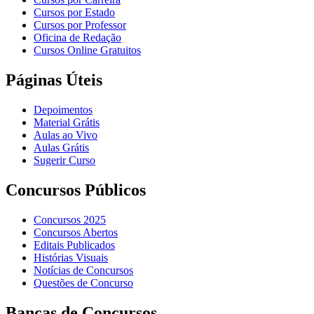
Cursos por Estado
Cursos por Professor
Oficina de Redação
Cursos Online Gratuitos
Páginas Úteis
Depoimentos
Material Grátis
Aulas ao Vivo
Aulas Grátis
Sugerir Curso
Concursos Públicos
Concursos 2025
Concursos Abertos
Editais Publicados
Histórias Visuais
Notícias de Concursos
Questões de Concurso
Bancas de Concursos