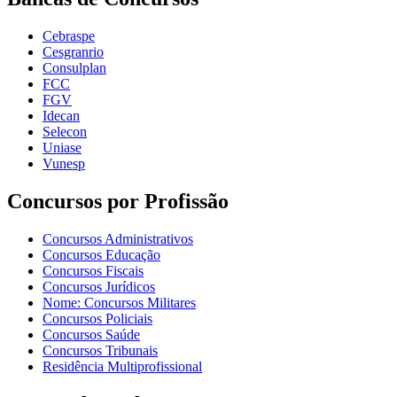
Cebraspe
Cesgranrio
Consulplan
FCC
FGV
Idecan
Selecon
Uniase
Vunesp
Concursos por Profissão
Concursos Administrativos
Concursos Educação
Concursos Fiscais
Concursos Jurídicos
Nome: Concursos Militares
Concursos Policiais
Concursos Saúde
Concursos Tribunais
Residência Multiprofissional