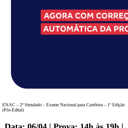
ENAC – 2º Simulado – Exame Nacional para Cartórios – 1º Edição
(Pós-Edital)
Data: 06/04 | Prova: 14h às 19h |