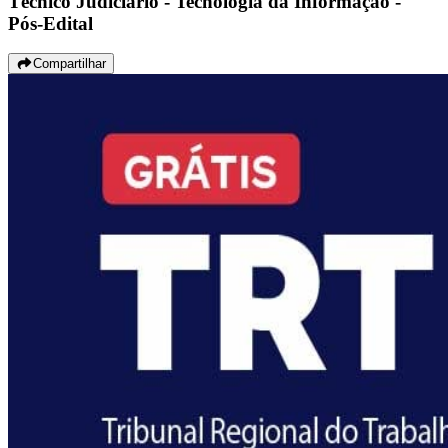
Técnico Judiciário - Tecnologia da Informação -
Pós-Edital
Compartilhar