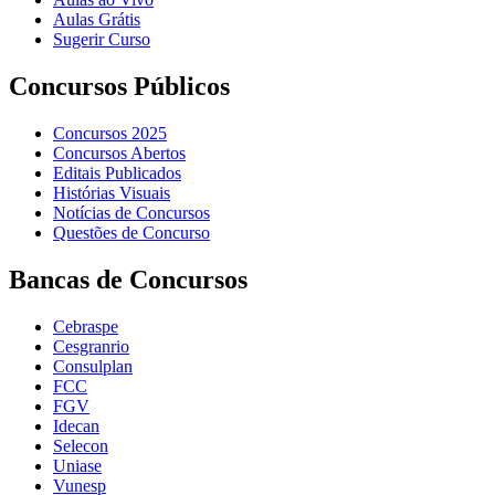
Aulas Grátis
Sugerir Curso
Concursos Públicos
Concursos 2025
Concursos Abertos
Editais Publicados
Histórias Visuais
Notícias de Concursos
Questões de Concurso
Bancas de Concursos
Cebraspe
Cesgranrio
Consulplan
FCC
FGV
Idecan
Selecon
Uniase
Vunesp