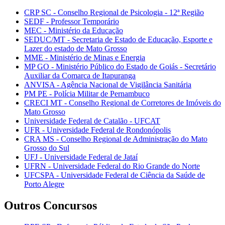
CRP SC - Conselho Regional de Psicologia - 12ª Região
SEDF - Professor Temporário
MEC - Ministério da Educação
SEDUC/MT - Secretaria de Estado de Educação, Esporte e
Lazer do estado de Mato Grosso
MME - Ministério de Minas e Energia
MP GO - Ministério Público do Estado de Goiás - Secretário
Auxiliar da Comarca de Itapuranga
ANVISA - Agência Nacional de Vigilância Sanitária
PM PE - Polícia Militar de Pernambuco
CRECI MT - Conselho Regional de Corretores de Imóveis do
Mato Grosso
Universidade Federal de Catalão - UFCAT
UFR - Universidade Federal de Rondonópolis
CRA MS - Conselho Regional de Administração do Mato
Grosso do Sul
UFJ - Universidade Federal de Jataí
UFRN - Universidade Federal do Rio Grande do Norte
UFCSPA - Universidade Federal de Ciência da Saúde de
Porto Alegre
Outros Concursos