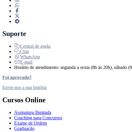
Suporte
Central de ajuda
Chat
WhatsApp
E-mail
Horário de atendimento: segunda a sexta (8h às 20h), sábado (9
Foi aprovado?
Envie-nos a sua história
Cursos Online
Assinatura Ilimitada
Coaching para Concursos
Exame de Ordem
Graduação