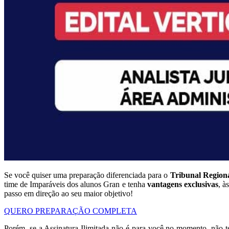
Se você quiser uma preparação diferenciada para o
Tribunal Regiona
time de Imparáveis dos alunos Gran e tenha
vantagens exclusivas
, à
passo em direção ao seu maior objetivo!
QUERO PREPARAÇÃO COMPLETA
Porém, se a Assinatura Ilimitada não é para você no momento, não