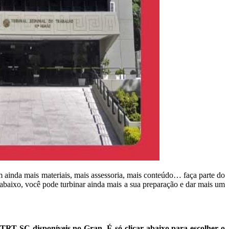
m ainda mais materiais, mais assessoria, mais conteúdo… faça parte do
 abaixo, você pode turbinar ainda mais a sua preparação e dar mais um
o TRT SC disponíveis no Gran
.
É só clicar abaixo para escolher o