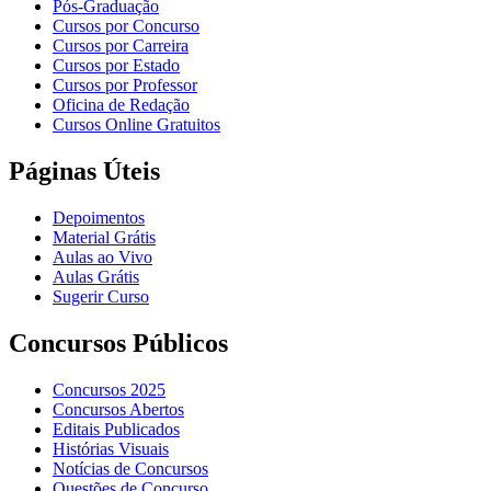
Pós-Graduação
Cursos por Concurso
Cursos por Carreira
Cursos por Estado
Cursos por Professor
Oficina de Redação
Cursos Online Gratuitos
Páginas Úteis
Depoimentos
Material Grátis
Aulas ao Vivo
Aulas Grátis
Sugerir Curso
Concursos Públicos
Concursos 2025
Concursos Abertos
Editais Publicados
Histórias Visuais
Notícias de Concursos
Questões de Concurso