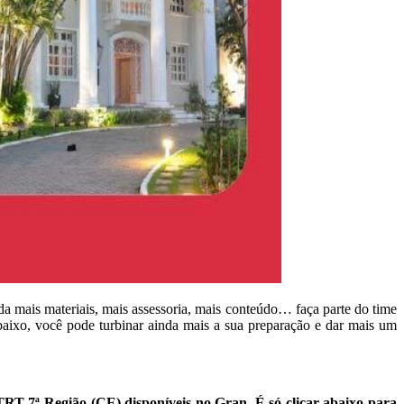
da mais materiais, mais assessoria, mais conteúdo… faça parte do time
abaixo, você pode turbinar ainda mais a sua preparação e dar mais um
TRT 7ª Região (CE) disponíveis no Gran
.
É só clicar abaixo para