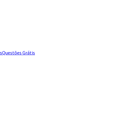
s
Questões Grátis