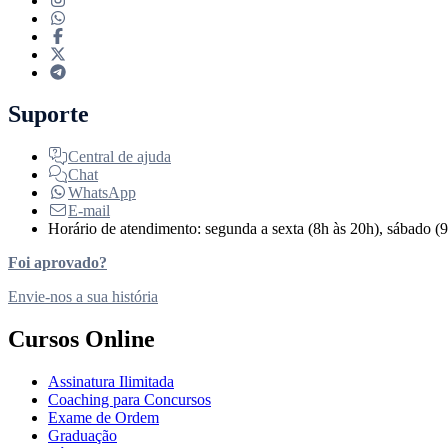
Suporte
Central de ajuda
Chat
WhatsApp
E-mail
Horário de atendimento: segunda a sexta (8h às 20h), sábado (9
Foi aprovado?
Envie-nos a sua história
Cursos Online
Assinatura Ilimitada
Coaching para Concursos
Exame de Ordem
Graduação