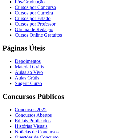
Pós-Graduação
Cursos por Concurso
Cursos por Carreira
Cursos por Estado
Cursos por Professor
Oficina de Redação
Cursos Online Gratuitos
Páginas Úteis
Depoimentos
Material Grátis
Aulas ao Vivo
Aulas Grátis
Sugerir Curso
Concursos Públicos
Concursos 2025
Concursos Abertos
Editais Publicados
Histórias Visuais
Notícias de Concursos
Questões de Concurso