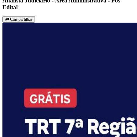
Analista Judiciário - Área Administrativa - Pós
Edital
Compartilhar