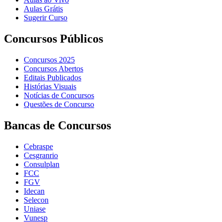
Aulas Grátis
Sugerir Curso
Concursos Públicos
Concursos 2025
Concursos Abertos
Editais Publicados
Histórias Visuais
Notícias de Concursos
Questões de Concurso
Bancas de Concursos
Cebraspe
Cesgranrio
Consulplan
FCC
FGV
Idecan
Selecon
Uniase
Vunesp