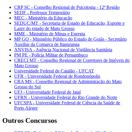
CRP SC - Conselho Regional de Psicologia - 12ª Região
SEDF - Professor Temporário
MEC - Ministério da Educação
SEDUC/MT - Secretaria de Estado de Educação, Esporte e
Lazer do estado de Mato Grosso
MME - Ministério de Minas e Energia
MP GO - Ministério Público do Estado de Goiás - Secretário
Auxiliar da Comarca de Itapuranga
ANVISA - Agência Nacional de Vigilância Sanitária
PM PE - Polícia Militar de Pernambuco
CRECI MT - Conselho Regional de Corretores de Imóveis do
Mato Grosso
Universidade Federal de Catalão - UFCAT
UFR - Universidade Federal de Rondonópolis
CRA MS - Conselho Regional de Administração do Mato
Grosso do Sul
UFJ - Universidade Federal de Jataí
UFRN - Universidade Federal do Rio Grande do Norte
UFCSPA - Universidade Federal de Ciência da Saúde de
Porto Alegre
Outros Concursos