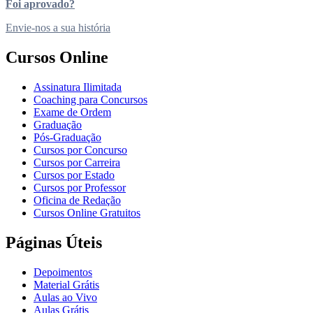
Foi aprovado?
Envie-nos a sua história
Cursos Online
Assinatura Ilimitada
Coaching para Concursos
Exame de Ordem
Graduação
Pós-Graduação
Cursos por Concurso
Cursos por Carreira
Cursos por Estado
Cursos por Professor
Oficina de Redação
Cursos Online Gratuitos
Páginas Úteis
Depoimentos
Material Grátis
Aulas ao Vivo
Aulas Grátis