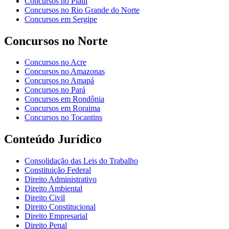
Concursos no Piauí
Concursos no Rio Grande do Norte
Concursos em Sergipe
Concursos no Norte
Concursos no Acre
Concursos no Amazonas
Concursos no Amapá
Concursos no Pará
Concursos em Rondônia
Concursos em Roraima
Concursos no Tocantins
Conteúdo Jurídico
Consolidação das Leis do Trabalho
Constituição Federal
Direito Administrativo
Direito Ambiental
Direito Civil
Direito Constitucional
Direito Empresarial
Direito Penal