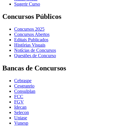
Sugerir Curso
Concursos Públicos
Concursos 2025
Concursos Abertos
Editais Publicados
Histórias Visuais
Notícias de Concursos
Questões de Concurso
Bancas de Concursos
Cebraspe
Cesgranrio
Consulplan
FCC
FGV
Idecan
Selecon
Uniase
Vunesp