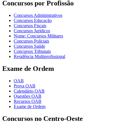
Concursos por Profissão
Concursos Administrativos
Concursos Educação
Concursos Fiscais
Concursos Jurídicos
Nome: Concursos Militares
Concursos Policiais
Concursos Saúde
Concursos Tribunais
Residência Multiprofissional
Exame de Ordem
OAB
Prova OAB
Calendário OAB
Questões OAB
Recursos OAB
Exame de Ordem
Concursos no Centro-Oeste