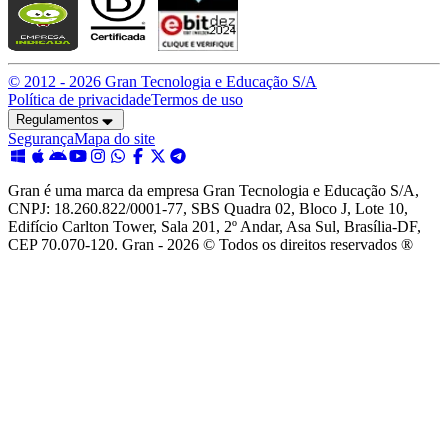
© 2012 -
2026
Gran Tecnologia e Educação S/A
Política de privacidade
Termos de uso
Regulamentos
Segurança
Mapa do site
Gran é uma marca da empresa Gran Tecnologia e Educação S/A,
CNPJ: 18.260.822/0001-77, SBS Quadra 02, Bloco J, Lote 10,
Edifício Carlton Tower, Sala 201, 2º Andar, Asa Sul, Brasília-DF,
CEP 70.070-120. Gran - 2026 © Todos os direitos reservados ®