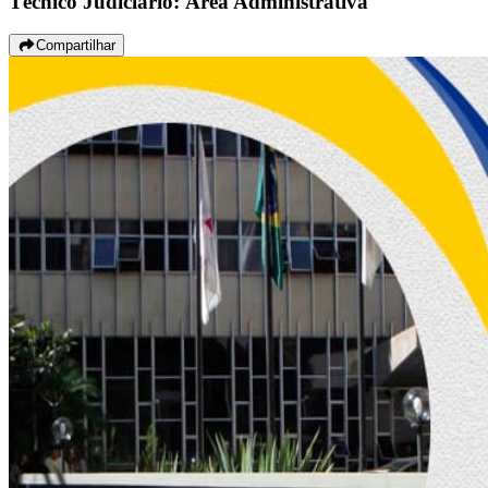
Técnico Judiciário: Área Administrativa
Compartilhar