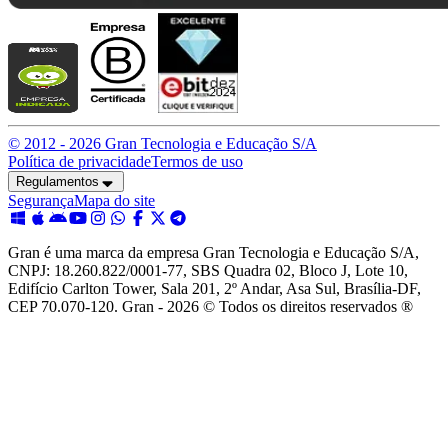
© 2012 -
2026
Gran Tecnologia e Educação S/A
Política de privacidade
Termos de uso
Regulamentos
Segurança
Mapa do site
Gran é uma marca da empresa Gran Tecnologia e Educação S/A,
CNPJ: 18.260.822/0001-77, SBS Quadra 02, Bloco J, Lote 10,
Edifício Carlton Tower, Sala 201, 2º Andar, Asa Sul, Brasília-DF,
CEP 70.070-120. Gran - 2026 © Todos os direitos reservados ®