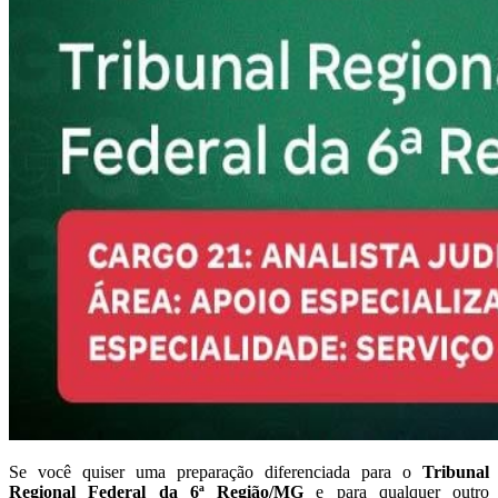
Se você quiser uma preparação diferenciada para o
Tribunal
Regional Federal da 6ª Região/MG
e para qualquer outro