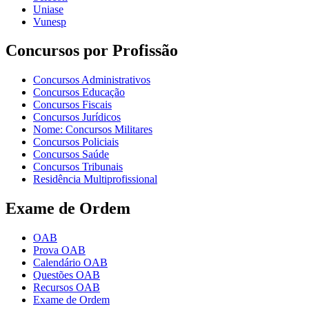
Uniase
Vunesp
Concursos por Profissão
Concursos Administrativos
Concursos Educação
Concursos Fiscais
Concursos Jurídicos
Nome: Concursos Militares
Concursos Policiais
Concursos Saúde
Concursos Tribunais
Residência Multiprofissional
Exame de Ordem
OAB
Prova OAB
Calendário OAB
Questões OAB
Recursos OAB
Exame de Ordem