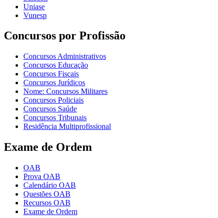
Uniase
Vunesp
Concursos por Profissão
Concursos Administrativos
Concursos Educação
Concursos Fiscais
Concursos Jurídicos
Nome: Concursos Militares
Concursos Policiais
Concursos Saúde
Concursos Tribunais
Residência Multiprofissional
Exame de Ordem
OAB
Prova OAB
Calendário OAB
Questões OAB
Recursos OAB
Exame de Ordem