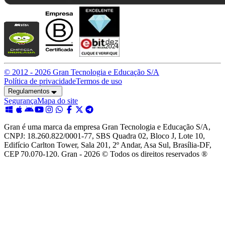
© 2012 -
2026
Gran Tecnologia e Educação S/A
Política de privacidade
Termos de uso
Regulamentos
Segurança
Mapa do site
Gran é uma marca da empresa Gran Tecnologia e Educação S/A,
CNPJ: 18.260.822/0001-77, SBS Quadra 02, Bloco J, Lote 10,
Edifício Carlton Tower, Sala 201, 2º Andar, Asa Sul, Brasília-DF,
CEP 70.070-120. Gran - 2026 © Todos os direitos reservados ®