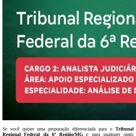
Se você quiser uma preparação diferenciada para o
Tribunal
Regional Federal da 6ª Região/MG
e para qualquer outro