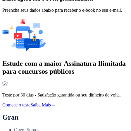
Preencha seus dados abaixo para receber o e-book no seu e-mail.
Estude com a maior Assinatura Ilimitada
para concursos públicos
Teste por 30 dias - Satisfação garantida ou seu dinheiro de volta.
Comece o teste
Saiba Mais
→
Gran
Quem Somos