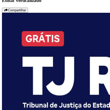
Edital Verticalizado
Compartilhar