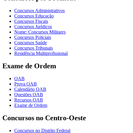
Concursos Administrativos
Concursos Educação
Concursos Fiscais
Concursos Jurídicos
Nome: Concursos Militares
Concursos Policiais
Concursos Saúde
Concursos Tribunais
Residência Multiprofissional
Exame de Ordem
OAB
Prova OAB
Calendário OAB
Questões OAB
Recursos OAB
Exame de Ordem
Concursos no Centro-Oeste
Concursos no Distrito Federal