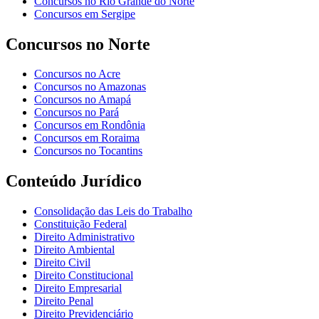
Concursos no Rio Grande do Norte
Concursos em Sergipe
Concursos no Norte
Concursos no Acre
Concursos no Amazonas
Concursos no Amapá
Concursos no Pará
Concursos em Rondônia
Concursos em Roraima
Concursos no Tocantins
Conteúdo Jurídico
Consolidação das Leis do Trabalho
Constituição Federal
Direito Administrativo
Direito Ambiental
Direito Civil
Direito Constitucional
Direito Empresarial
Direito Penal
Direito Previdenciário