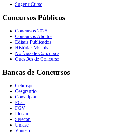
Sugerir Curso
Concursos Públicos
Concursos 2025
Concursos Abertos
Editais Publicados
Histórias Visuais
Notícias de Concursos
Questões de Concurso
Bancas de Concursos
Cebraspe
Cesgranrio
Consulplan
FCC
FGV
Idecan
Selecon
Uniase
Vunesp