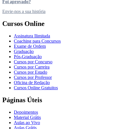
Foi aprovado?
Envie-nos a sua história
Cursos Online
Assinatura Ilimitada
Coaching para Concursos
Exame de Ordem
Graduação
Pós-Graduação
Cursos por Concurso
Cursos por Carreira
Cursos por Estado
Cursos por Professor
Oficina de Redação
Cursos Online Gratuitos
Páginas Úteis
Depoimentos
Material Grátis
Aulas ao Vivo
Aulas Grátis