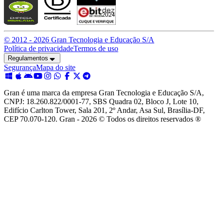
© 2012 -
2026
Gran Tecnologia e Educação S/A
Política de privacidade
Termos de uso
Regulamentos
Segurança
Mapa do site
Gran é uma marca da empresa Gran Tecnologia e Educação S/A,
CNPJ: 18.260.822/0001-77, SBS Quadra 02, Bloco J, Lote 10,
Edifício Carlton Tower, Sala 201, 2º Andar, Asa Sul, Brasília-DF,
CEP 70.070-120. Gran - 2026 © Todos os direitos reservados ®