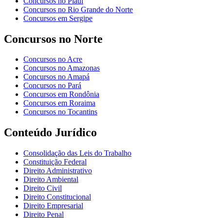
Concursos no Piauí
Concursos no Rio Grande do Norte
Concursos em Sergipe
Concursos no Norte
Concursos no Acre
Concursos no Amazonas
Concursos no Amapá
Concursos no Pará
Concursos em Rondônia
Concursos em Roraima
Concursos no Tocantins
Conteúdo Jurídico
Consolidação das Leis do Trabalho
Constituição Federal
Direito Administrativo
Direito Ambiental
Direito Civil
Direito Constitucional
Direito Empresarial
Direito Penal