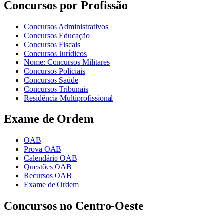
Concursos por Profissão
Concursos Administrativos
Concursos Educação
Concursos Fiscais
Concursos Jurídicos
Nome: Concursos Militares
Concursos Policiais
Concursos Saúde
Concursos Tribunais
Residência Multiprofissional
Exame de Ordem
OAB
Prova OAB
Calendário OAB
Questões OAB
Recursos OAB
Exame de Ordem
Concursos no Centro-Oeste