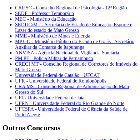
CRP SC - Conselho Regional de Psicologia - 12ª Região
SEDF - Professor Temporário
MEC - Ministério da Educação
SEDUC/MT - Secretaria de Estado de Educação, Esporte e
Lazer do estado de Mato Grosso
MME - Ministério de Minas e Energia
MP GO - Ministério Público do Estado de Goiás - Secretário
Auxiliar da Comarca de Itapuranga
ANVISA - Agência Nacional de Vigilância Sanitária
PM PE - Polícia Militar de Pernambuco
CRECI MT - Conselho Regional de Corretores de Imóveis do
Mato Grosso
Universidade Federal de Catalão - UFCAT
UFR - Universidade Federal de Rondonópolis
CRA MS - Conselho Regional de Administração do Mato
Grosso do Sul
UFJ - Universidade Federal de Jataí
UFRN - Universidade Federal do Rio Grande do Norte
UFCSPA - Universidade Federal de Ciência da Saúde de
Porto Alegre
Outros Concursos