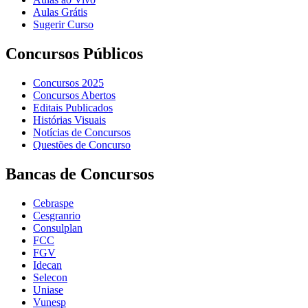
Aulas Grátis
Sugerir Curso
Concursos Públicos
Concursos 2025
Concursos Abertos
Editais Publicados
Histórias Visuais
Notícias de Concursos
Questões de Concurso
Bancas de Concursos
Cebraspe
Cesgranrio
Consulplan
FCC
FGV
Idecan
Selecon
Uniase
Vunesp