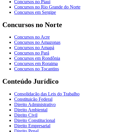
Concursos no Piauí
Concursos no Rio Grande do Norte
Concursos em Sergipe
Concursos no Norte
Concursos no Acre
Concursos no Amazonas
Concursos no Amapá
Concursos no Pará
Concursos em Rondônia
Concursos em Roraima
Concursos no Tocantins
Conteúdo Jurídico
Consolidação das Leis do Trabalho
Constituição Federal
Direito Administrativo
Direito Ambiental
Direito Civil
Direito Constitucional
Direito Empresarial
Direito Penal