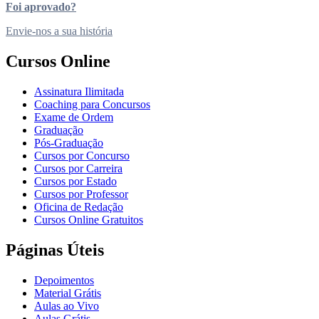
Foi aprovado?
Envie-nos a sua história
Cursos Online
Assinatura Ilimitada
Coaching para Concursos
Exame de Ordem
Graduação
Pós-Graduação
Cursos por Concurso
Cursos por Carreira
Cursos por Estado
Cursos por Professor
Oficina de Redação
Cursos Online Gratuitos
Páginas Úteis
Depoimentos
Material Grátis
Aulas ao Vivo
Aulas Grátis