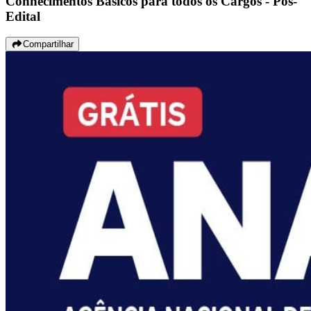
Conhecimentos Básicos para todos os Cargos - Pós-
Edital
Compartilhar