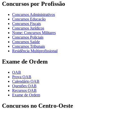
Concursos por Profissão
Concursos Administrativos
Concursos Educação
Concursos Fiscais
Concursos Jurídicos
Nome: Concursos Militares
Concursos Policiais
Concursos Saúde
Concursos Tribunais
Residência Multiprofissional
Exame de Ordem
OAB
Prova OAB
Calendário OAB
Questões OAB
Recursos OAB
Exame de Ordem
Concursos no Centro-Oeste