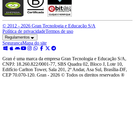
© 2012 -
2026
Gran Tecnologia e Educação S/A
Política de privacidade
Termos de uso
Regulamentos
Segurança
Mapa do site
Gran é uma marca da empresa Gran Tecnologia e Educação S/A,
CNPJ: 18.260.822/0001-77, SBS Quadra 02, Bloco J, Lote 10,
Edifício Carlton Tower, Sala 201, 2º Andar, Asa Sul, Brasília-DF,
CEP 70.070-120. Gran - 2026 © Todos os direitos reservados ®