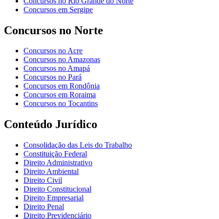
Concursos no Rio Grande do Norte
Concursos em Sergipe
Concursos no Norte
Concursos no Acre
Concursos no Amazonas
Concursos no Amapá
Concursos no Pará
Concursos em Rondônia
Concursos em Roraima
Concursos no Tocantins
Conteúdo Jurídico
Consolidação das Leis do Trabalho
Constituição Federal
Direito Administrativo
Direito Ambiental
Direito Civil
Direito Constitucional
Direito Empresarial
Direito Penal
Direito Previdenciário