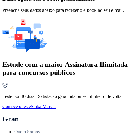
Preencha seus dados abaixo para receber o e-book no seu e-mail.
Estude com a maior Assinatura Ilimitada
para concursos públicos
Teste por 30 dias - Satisfação garantida ou seu dinheiro de volta.
Comece o teste
Saiba Mais
→
Gran
Quem Somos