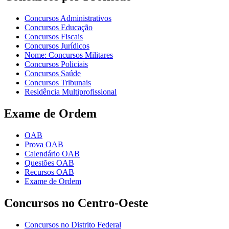
Concursos Administrativos
Concursos Educação
Concursos Fiscais
Concursos Jurídicos
Nome: Concursos Militares
Concursos Policiais
Concursos Saúde
Concursos Tribunais
Residência Multiprofissional
Exame de Ordem
OAB
Prova OAB
Calendário OAB
Questões OAB
Recursos OAB
Exame de Ordem
Concursos no Centro-Oeste
Concursos no Distrito Federal