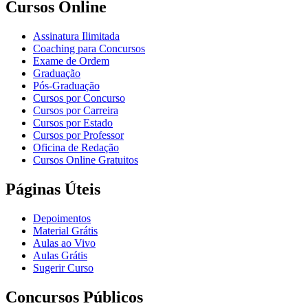
Cursos Online
Assinatura Ilimitada
Coaching para Concursos
Exame de Ordem
Graduação
Pós-Graduação
Cursos por Concurso
Cursos por Carreira
Cursos por Estado
Cursos por Professor
Oficina de Redação
Cursos Online Gratuitos
Páginas Úteis
Depoimentos
Material Grátis
Aulas ao Vivo
Aulas Grátis
Sugerir Curso
Concursos Públicos