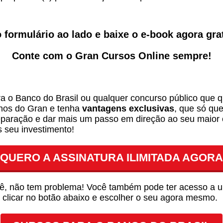
 formulário ao lado e baixe o e-book agora gra
Conte com o Gran Cursos Online sempre!
a o Banco do Brasil ou qualquer concurso público que qu
unos do Gran e tenha
vantagens exclusivas
,
que só qu
reparação e dar mais um passo em direção ao seu maior 
s seu investimento!
QUERO A ASSINATURA ILIMITADA AGORA
você, não tem problema! Você também pode ter acesso a
 clicar no botão abaixo e escolher o seu agora mesmo.