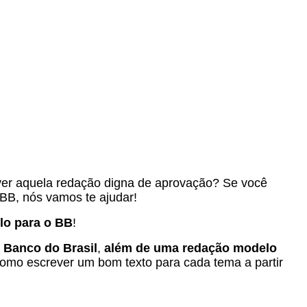
ever aquela redação digna de aprovação? Se você
 BB, nós vamos te ajudar!
o para o BB
!
 Banco do Brasil
,
além de uma redação modelo
como escrever um bom texto para cada tema a partir