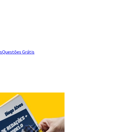
s
Questões Grátis