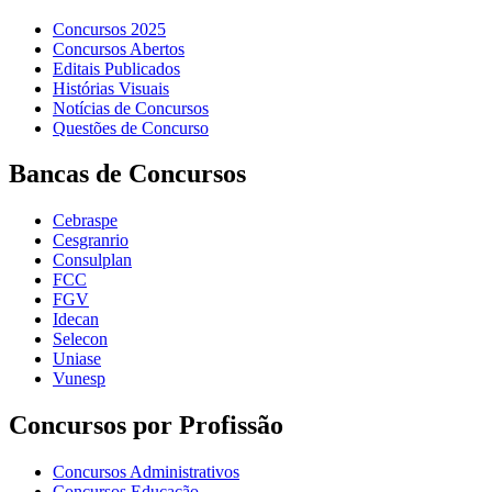
Concursos 2025
Concursos Abertos
Editais Publicados
Histórias Visuais
Notícias de Concursos
Questões de Concurso
Bancas de Concursos
Cebraspe
Cesgranrio
Consulplan
FCC
FGV
Idecan
Selecon
Uniase
Vunesp
Concursos por Profissão
Concursos Administrativos
Concursos Educação