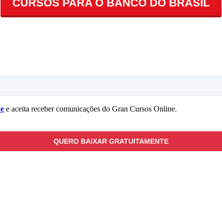
CURSOS PARA O BANCO DO BRASIL
de
e aceita receber comunicações do Gran Cursos Online.