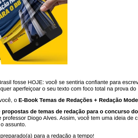
asil fosse HOJE: você se sentiria confiante para escr
 quer aperfeiçoar o seu texto com foco total na prova do
você, o
E-Book Temas de Redações + Redação Model
9 propostas de temas de redação para o concurso do
 e professor
Diogo Alves. Assim, você tem uma ideia de 
 o assunto.
 preparado(a) para a redação a tempo!