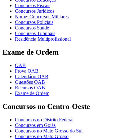
Concursos Fiscais
Concursos Jurídicos
Nome: Concursos Militares
Concursos Policiais
Concursos Saúde
Concursos Tribunais
Residência Multiprofissional
Exame de Ordem
OAB
Prova OAB
Calendário OAB
Questões OAB
Recursos OAB
Exame de Ordem
Concursos no Centro-Oeste
Concursos no Distrito Federal
Concursos em Goiás
Concursos no Mato Grosso do Sul
Concursos no Mato Grosso