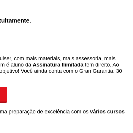
tuitamente.
iser, com mais materiais, mais assessoria, mais
em é aluno da
Assinatura Ilimitada
tem direito. Ao
objetivo! Você ainda conta com o Gran Garantia: 30
 uma preparação de excelência com os
vários cursos