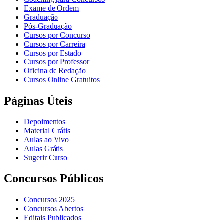
Exame de Ordem
Graduação
Pós-Graduação
Cursos por Concurso
Cursos por Carreira
Cursos por Estado
Cursos por Professor
Oficina de Redação
Cursos Online Gratuitos
Páginas Úteis
Depoimentos
Material Grátis
Aulas ao Vivo
Aulas Grátis
Sugerir Curso
Concursos Públicos
Concursos 2025
Concursos Abertos
Editais Publicados