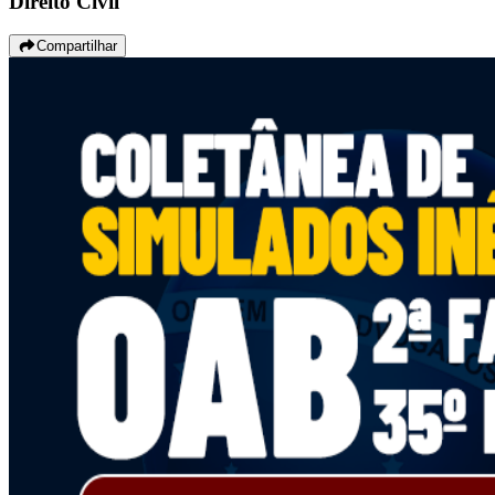
Direito Civil
Compartilhar