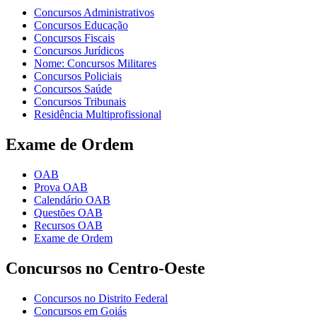
Concursos Administrativos
Concursos Educação
Concursos Fiscais
Concursos Jurídicos
Nome: Concursos Militares
Concursos Policiais
Concursos Saúde
Concursos Tribunais
Residência Multiprofissional
Exame de Ordem
OAB
Prova OAB
Calendário OAB
Questões OAB
Recursos OAB
Exame de Ordem
Concursos no Centro-Oeste
Concursos no Distrito Federal
Concursos em Goiás