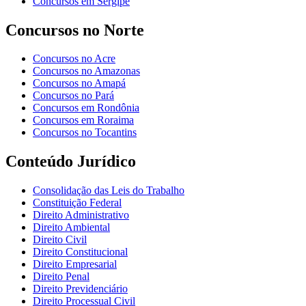
Concursos em Sergipe
Concursos no Norte
Concursos no Acre
Concursos no Amazonas
Concursos no Amapá
Concursos no Pará
Concursos em Rondônia
Concursos em Roraima
Concursos no Tocantins
Conteúdo Jurídico
Consolidação das Leis do Trabalho
Constituição Federal
Direito Administrativo
Direito Ambiental
Direito Civil
Direito Constitucional
Direito Empresarial
Direito Penal
Direito Previdenciário
Direito Processual Civil