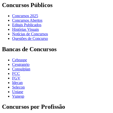
Concursos Públicos
Concursos 2025
Concursos Abertos
Editais Publicados
Histórias Visuais
Notícias de Concursos
Questões de Concurso
Bancas de Concursos
Cebraspe
Cesgranrio
Consulplan
FCC
FGV
Idecan
Selecon
Uniase
Vunesp
Concursos por Profissão