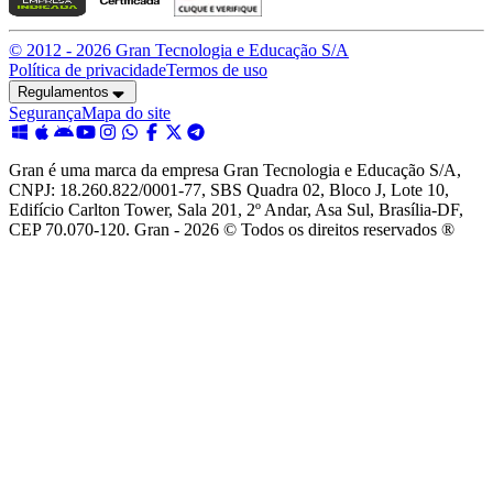
© 2012 -
2026
Gran Tecnologia e Educação S/A
Política de privacidade
Termos de uso
Regulamentos
Segurança
Mapa do site
Gran é uma marca da empresa Gran Tecnologia e Educação S/A,
CNPJ: 18.260.822/0001-77, SBS Quadra 02, Bloco J, Lote 10,
Edifício Carlton Tower, Sala 201, 2º Andar, Asa Sul, Brasília-DF,
CEP 70.070-120. Gran - 2026 © Todos os direitos reservados ®