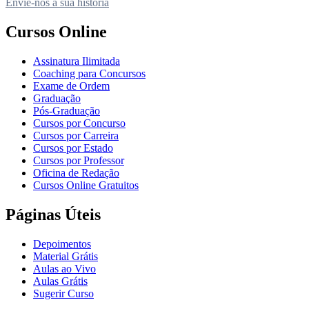
Envie-nos a sua história
Cursos Online
Assinatura Ilimitada
Coaching para Concursos
Exame de Ordem
Graduação
Pós-Graduação
Cursos por Concurso
Cursos por Carreira
Cursos por Estado
Cursos por Professor
Oficina de Redação
Cursos Online Gratuitos
Páginas Úteis
Depoimentos
Material Grátis
Aulas ao Vivo
Aulas Grátis
Sugerir Curso