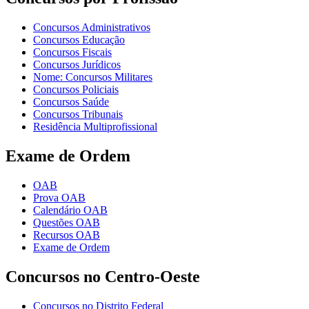
Concursos Administrativos
Concursos Educação
Concursos Fiscais
Concursos Jurídicos
Nome: Concursos Militares
Concursos Policiais
Concursos Saúde
Concursos Tribunais
Residência Multiprofissional
Exame de Ordem
OAB
Prova OAB
Calendário OAB
Questões OAB
Recursos OAB
Exame de Ordem
Concursos no Centro-Oeste
Concursos no Distrito Federal