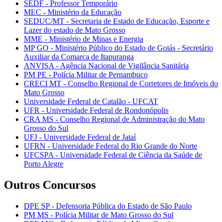
SEDF - Professor Temporário
MEC - Ministério da Educação
SEDUC/MT - Secretaria de Estado de Educação, Esporte e
Lazer do estado de Mato Grosso
MME - Ministério de Minas e Energia
MP GO - Ministério Público do Estado de Goiás - Secretário
Auxiliar da Comarca de Itapuranga
ANVISA - Agência Nacional de Vigilância Sanitária
PM PE - Polícia Militar de Pernambuco
CRECI MT - Conselho Regional de Corretores de Imóveis do
Mato Grosso
Universidade Federal de Catalão - UFCAT
UFR - Universidade Federal de Rondonópolis
CRA MS - Conselho Regional de Administração do Mato
Grosso do Sul
UFJ - Universidade Federal de Jataí
UFRN - Universidade Federal do Rio Grande do Norte
UFCSPA - Universidade Federal de Ciência da Saúde de
Porto Alegre
Outros Concursos
DPE SP - Defensoria Pública do Estado de São Paulo
PM MS - Polícia Militar de Mato Grosso do Sul