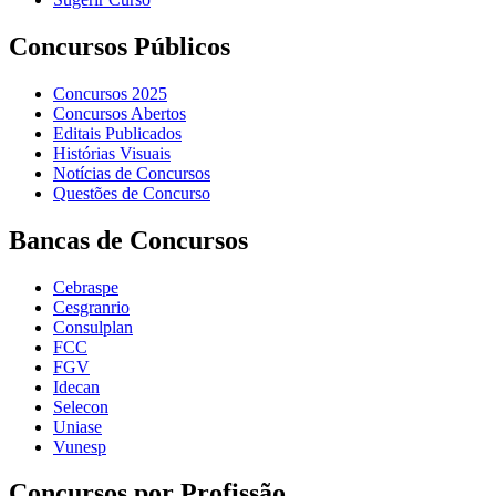
Concursos Públicos
Concursos 2025
Concursos Abertos
Editais Publicados
Histórias Visuais
Notícias de Concursos
Questões de Concurso
Bancas de Concursos
Cebraspe
Cesgranrio
Consulplan
FCC
FGV
Idecan
Selecon
Uniase
Vunesp
Concursos por Profissão