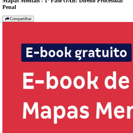
Mapas Mentais - 1ª Fase OAB: Direito Processual
Penal
Compartilhar