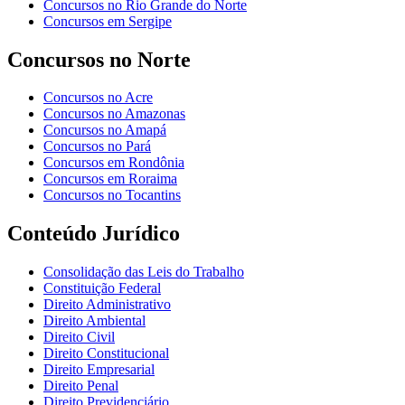
Concursos no Rio Grande do Norte
Concursos em Sergipe
Concursos no Norte
Concursos no Acre
Concursos no Amazonas
Concursos no Amapá
Concursos no Pará
Concursos em Rondônia
Concursos em Roraima
Concursos no Tocantins
Conteúdo Jurídico
Consolidação das Leis do Trabalho
Constituição Federal
Direito Administrativo
Direito Ambiental
Direito Civil
Direito Constitucional
Direito Empresarial
Direito Penal
Direito Previdenciário