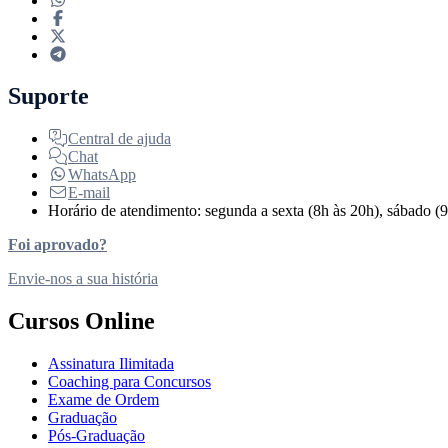
Suporte
Central de ajuda
Chat
WhatsApp
E-mail
Horário de atendimento: segunda a sexta (8h às 20h), sábado (9
Foi aprovado?
Envie-nos a sua história
Cursos Online
Assinatura Ilimitada
Coaching para Concursos
Exame de Ordem
Graduação
Pós-Graduação