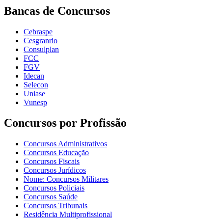
Bancas de Concursos
Cebraspe
Cesgranrio
Consulplan
FCC
FGV
Idecan
Selecon
Uniase
Vunesp
Concursos por Profissão
Concursos Administrativos
Concursos Educação
Concursos Fiscais
Concursos Jurídicos
Nome: Concursos Militares
Concursos Policiais
Concursos Saúde
Concursos Tribunais
Residência Multiprofissional