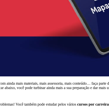
com ainda mais materiais, mais assessoria, mais conteúdo… faça parte 
icar abaixo, você pode turbinar ainda mais a sua preparação e dar mais 
roblemas! Você também pode estudar pelos vários
cursos por carreiras