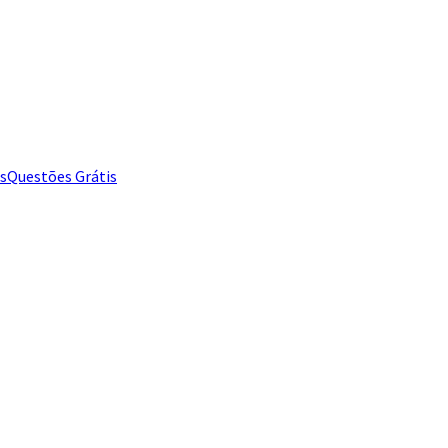
s
Questões Grátis