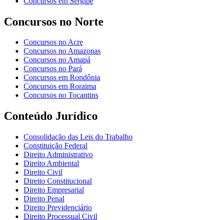
Concursos em Sergipe
Concursos no Norte
Concursos no Acre
Concursos no Amazonas
Concursos no Amapá
Concursos no Pará
Concursos em Rondônia
Concursos em Roraima
Concursos no Tocantins
Conteúdo Jurídico
Consolidação das Leis do Trabalho
Constituição Federal
Direito Administrativo
Direito Ambiental
Direito Civil
Direito Constitucional
Direito Empresarial
Direito Penal
Direito Previdenciário
Direito Processual Civil