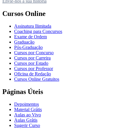
Envie-nos a sua história
Cursos Online
Assinatura Ilimitada
Coaching para Concursos
Exame de Ordem
Graduação
Pós-Graduação
Cursos por Concurso
Cursos por Carreira
Cursos por Estado
Cursos por Professor
Oficina de Redação
Cursos Online Gratuitos
Páginas Úteis
Depoimentos
Material Grátis
Aulas ao Vivo
Aulas Grátis
Sugerir Curso