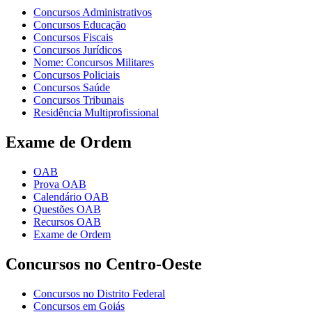
Concursos Administrativos
Concursos Educação
Concursos Fiscais
Concursos Jurídicos
Nome: Concursos Militares
Concursos Policiais
Concursos Saúde
Concursos Tribunais
Residência Multiprofissional
Exame de Ordem
OAB
Prova OAB
Calendário OAB
Questões OAB
Recursos OAB
Exame de Ordem
Concursos no Centro-Oeste
Concursos no Distrito Federal
Concursos em Goiás