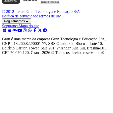
© 2012 -
2026
Gran Tecnologia e Educação S/A
Política de privacidade
Termos de uso
Regulamentos
Segurança
Mapa do site
Gran é uma marca da empresa Gran Tecnologia e Educação S/A,
CNPJ: 18.260.822/0001-77, SBS Quadra 02, Bloco J, Lote 10,
Edifício Carlton Tower, Sala 201, 2º Andar, Asa Sul, Brasília-DF,
CEP 70.070-120. Gran - 2026 © Todos os direitos reservados ®