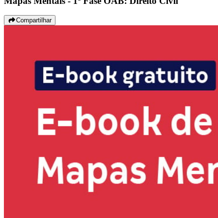
Mapas Mentais - 1ª Fase OAB: Direito Civil
Compartilhar