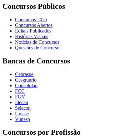
Concursos Públicos
Concursos 2025
Concursos Abertos
Editais Publicados
Histórias Visuais
Notícias de Concursos
Questões de Concurso
Bancas de Concursos
Cebraspe
Cesgranrio
Consulplan
FCC
FGV
Idecan
Selecon
Uniase
Vunesp
Concursos por Profissão