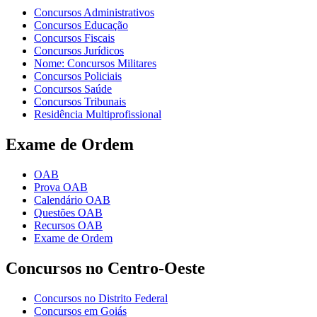
Concursos Administrativos
Concursos Educação
Concursos Fiscais
Concursos Jurídicos
Nome: Concursos Militares
Concursos Policiais
Concursos Saúde
Concursos Tribunais
Residência Multiprofissional
Exame de Ordem
OAB
Prova OAB
Calendário OAB
Questões OAB
Recursos OAB
Exame de Ordem
Concursos no Centro-Oeste
Concursos no Distrito Federal
Concursos em Goiás