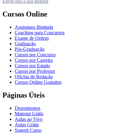
Envie-nos a sua história
Cursos Online
Assinatura Ilimitada
Coaching para Concursos
Exame de Ordem
Graduação
Pós-Graduação
Cursos por Concurso
Cursos por Carreira
Cursos por Estado
Cursos por Professor
Oficina de Redação
Cursos Online Gratuitos
Páginas Úteis
Depoimentos
Material Grátis
Aulas ao Vivo
Aulas Grátis
Sugerir Curso