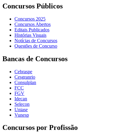
Concursos Públicos
Concursos 2025
Concursos Abertos
Editais Publicados
Histórias Visuais
Notícias de Concursos
Questões de Concurso
Bancas de Concursos
Cebraspe
Cesgranrio
Consulplan
FCC
FGV
Idecan
Selecon
Uniase
Vunesp
Concursos por Profissão