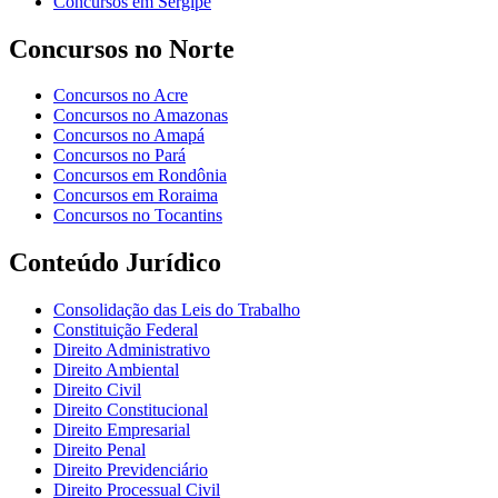
Concursos em Sergipe
Concursos no Norte
Concursos no Acre
Concursos no Amazonas
Concursos no Amapá
Concursos no Pará
Concursos em Rondônia
Concursos em Roraima
Concursos no Tocantins
Conteúdo Jurídico
Consolidação das Leis do Trabalho
Constituição Federal
Direito Administrativo
Direito Ambiental
Direito Civil
Direito Constitucional
Direito Empresarial
Direito Penal
Direito Previdenciário
Direito Processual Civil