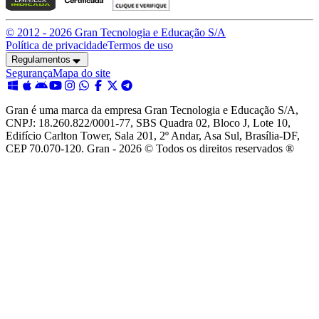
© 2012 -
2026
Gran Tecnologia e Educação S/A
Política de privacidade
Termos de uso
Regulamentos
Segurança
Mapa do site
Gran é uma marca da empresa Gran Tecnologia e Educação S/A,
CNPJ: 18.260.822/0001-77, SBS Quadra 02, Bloco J, Lote 10,
Edifício Carlton Tower, Sala 201, 2º Andar, Asa Sul, Brasília-DF,
CEP 70.070-120. Gran - 2026 © Todos os direitos reservados ®